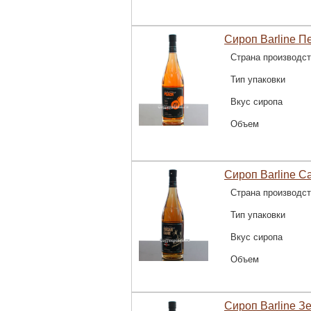
Сироп Barline Пе
Страна производс
Тип упаковки
Вкус сиропа
Объем
Сироп Barline С
Страна производс
Тип упаковки
Вкус сиропа
Объем
Сироп Barline З