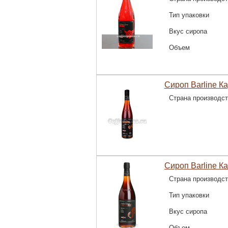
Тип упаковки
Вкус сиропа
Объем
Сироп Barline К
Страна производс
Сироп Barline К
Страна производс
Тип упаковки
Вкус сиропа
Объем