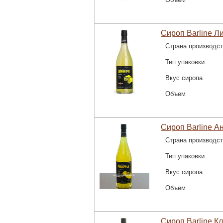
Сироп Barline Л
Страна производс
Тип упаковки
Вкус сиропа
Объем
Сироп Barline А
Страна производс
Тип упаковки
Вкус сиропа
Объем
Сироп Barline К