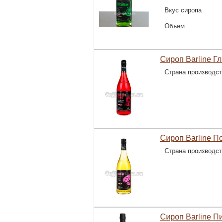
Вкус сиропа
Объем
Сироп Barline Гл
Страна производс
Сироп Barline По
Страна производс
Сироп Barline П