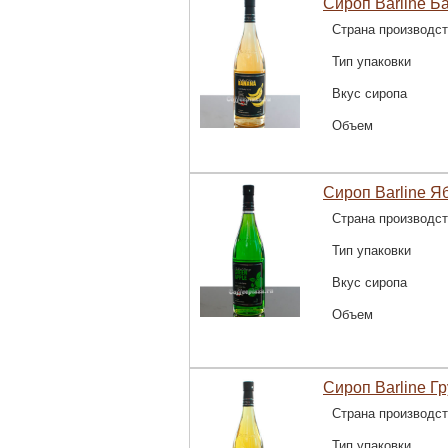
Сироп Barline Б
Страна производс
Тип упаковки
Вкус сиропа
Объем
Сироп Barline Я
Страна производс
Тип упаковки
Вкус сиропа
Объем
Сироп Barline Г
Страна производс
Тип упаковки