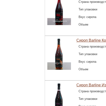
Страна производс
Тип упаковки
Вкус сиропа
Объем
Сироп Barline К
Страна производс
Тип упаковки
Вкус сиропа
Объем
Сироп Barline И
Страна производс
Тип упаковки