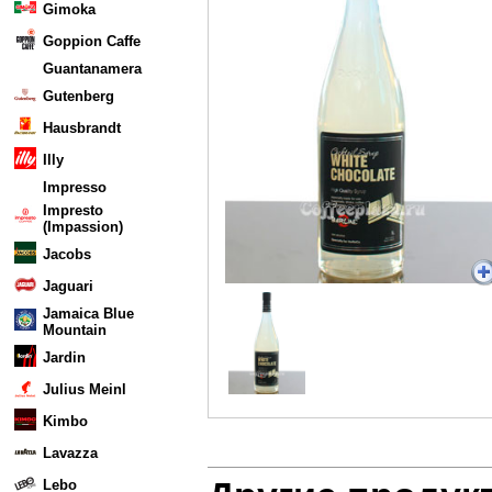
Gimoka
Goppion Caffe
Guantanamera
Gutenberg
Hausbrandt
Illy
Impresso
Impresto
(Impassion)
Jacobs
Jaguari
Jamaica Blue
Mountain
Jardin
Julius Meinl
Kimbo
Lavazza
Lebo