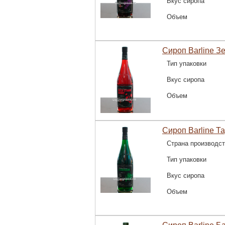
Вкус сиропа
Объем
Сироп Barline З
Тип упаковки
Вкус сиропа
Объем
Сироп Barline Та
Страна производс
Тип упаковки
Вкус сиропа
Объем