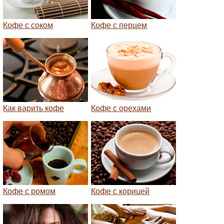
Кофе с соком
Кофе с перцем
Как варить кофе
Кофе с орехами
Кофе с ромом
Кофе с корицей