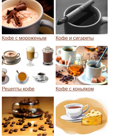
Кофе с мороженым
Кофе и сигареты
Рецепты кофе
Кофе с коньяком