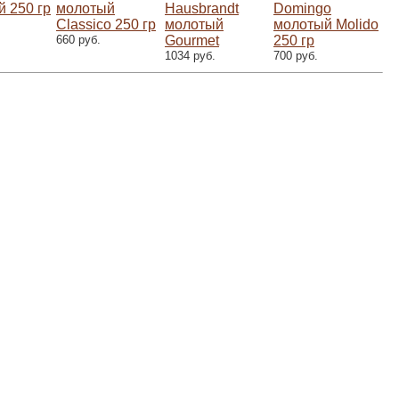
 250 гр
молотый
Hausbrandt
Domingo
Classico 250 гр
молотый
молотый Molido
660 руб.
Gourmet
250 гр
1034 руб.
700 руб.