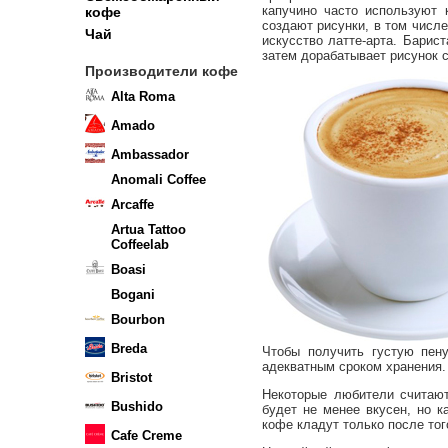
капучино часто используют 
кофе
создают рисунки, в том числ
Чай
искусство латте-арта. Барис
затем дорабатывает рисунок 
Производители кофе
Alta Roma
Amado
Ambassador
Anomali Coffee
Arcaffe
Artua Tattoo
Coffeelab
Boasi
Bogani
Bourbon
Breda
Чтобы получить густую пену
адекватным сроком хранения.
Bristot
Некоторые любители считают
Bushido
будет не менее вкусен, но к
кофе кладут только после того
Cafe Creme