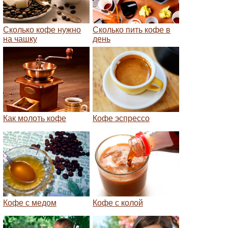
Сколько кофе нужно
Сколько пить кофе в
на чашку
день
Как молоть кофе
Кофе эспрессо
Кофе с медом
Кофе с колой