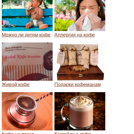
Можно ли детям кофе
Аллергия на кофе
Живой кофе
Подарки кофеманам