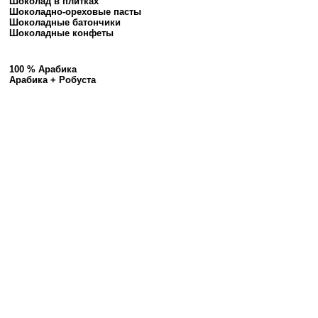
Шоколад в плитках
Шоколадно-ореховые пасты
Шоколадные батончики
Шоколадные конфеты
100 % Арабика
Арабика + Робуста