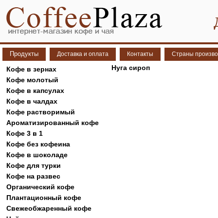
Продукты
Доставка и оплата
Контакты
Страны произво
Нуга сироп
Кофе в зернах
Кофе молотый
Кофе в капсулах
Кофе в чалдах
Кофе растворимый
Ароматизированный кофе
Кофе 3 в 1
Кофе без кофеина
Кофе в шоколаде
Кофе для турки
Кофе на развес
Органический кофе
Плантационный кофе
Свежеобжаренный кофе