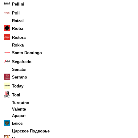
Pellini
Poli
Raizal
Rioba
Ristora
Rokka
Santo Domingo
Segafredo
Senator
Serrano
Today
Totti
Turquino
Valente
Арарат
Блюз
Царское Подворье