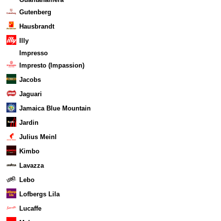
Gutenberg
Hausbrandt
Illy
Impresso
Impresto (Impassion)
Jacobs
Jaguari
Jamaica Blue Mountain
Jardin
Julius Meinl
Kimbo
Lavazza
Lebo
Lofbergs Lila
Lucaffe