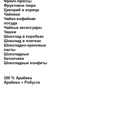
Френч-прессы
Фруктовое пюре
Цикорий и корица
Чайники
Чайно-кофейная
посуда
Чайные аксессуары
Чашки
Шоколад в коробках
Шоколад в плитках
Шоколадно-ореховые
пасты
Шоколадные
батончики
Шоколадные конфеты
100 % Арабика
Арабика + Робуста