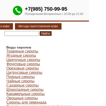
+7(985) 750-99-95
Понедельник-Воскресенье с 10:00 до 21:00
 о кофе
Методы приготовления кофе
Виды сиропов
Травяные сиропы
Ягодные сиропы
Цветочные сиропы
Фруктовые сиропы
Ореховые сиропы
Цитрусовые сиропы
Пряные сиропы
Чайные сиропы
Сахарные сиропы
Шоколадные сиропы
Карамельные сиропы
Овощные сиропы
Сиропы для лимонада