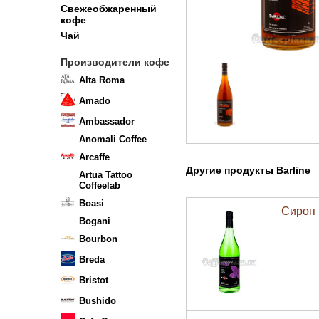
Свежеобжаренный
кофе
Чай
Производители кофе
Alta Roma
Amado
Ambassador
Anomali Coffee
Arcaffe
Другие продукты Barline
Artua Tattoo
Coffeelab
Boasi
Сироп 
Bogani
Bourbon
Breda
Bristot
Bushido