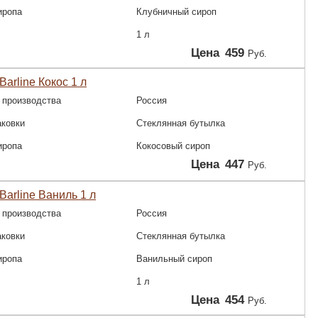
иропа
Клубничный сироп
1 л
Цена
459
Руб.
Barline Кокос 1 л
 производства
Россия
аковки
Стеклянная бутылка
иропа
Кокосовый сироп
Цена
447
Руб.
Barline Ваниль 1 л
 производства
Россия
аковки
Стеклянная бутылка
иропа
Ванильный сироп
1 л
Цена
454
Руб.