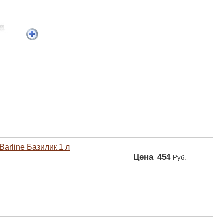
Barline Базилик 1 л
Цена
454
Руб.