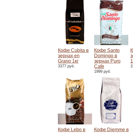
Кофе Cubita в
Кофе Santo
К
зернах en
Domingo в
з
Grano 1кг
зернах Puro
1
3377 руб.
Cafe
1
1999 руб.
Кофе Lebo в
Кофе Diemme в