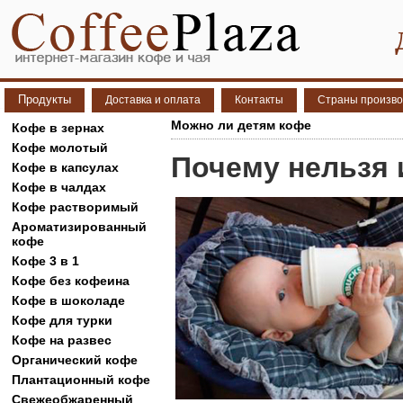
Продукты
Доставка и оплата
Контакты
Страны произво
Можно ли детям кофе
Кофе в зернах
Кофе молотый
Почему нельзя 
Кофе в капсулах
Кофе в чалдах
Кофе растворимый
Ароматизированный
кофе
Кофе 3 в 1
Кофе без кофеина
Кофе в шоколаде
Кофе для турки
Кофе на развес
Органический кофе
Плантационный кофе
Свежеобжаренный