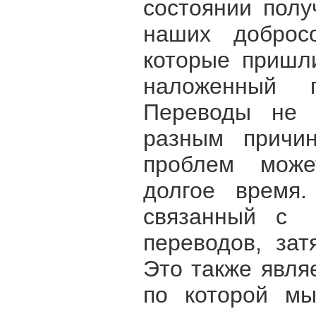
состоянии полу
наших добросо
которые пришл
наложенный 
Переводы не д
разным причи
проблем може
долгое время.
связанный с 
переводов, зат
Это также явля
по которой мы