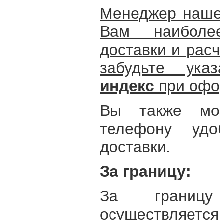
Менеджер наше
Вам наиболе
доставки и расч
забудьте ук
индекс
при офо
Вы также мо
телефону уд
доставки.
За границу:
За границу
осуществляется