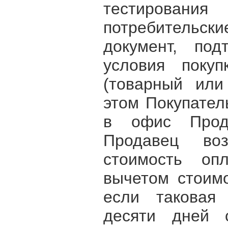
тестирова
потребительск
документ, по
условия покуп
(товарный или
этом Покупател
в офис Прод
Продавец воз
стоимость опл
вычетом стоимо
если таковая 
десяти дней 