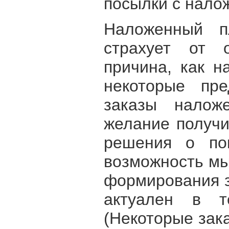
посылки с нал
Наложенный п
страхует от о
причина, как н
некоторые пре
заказы налож
желание получи
решения о пок
возможность мы
формирования з
актуален в т
(Некоторые зак