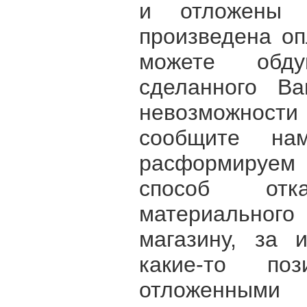
и отложены 
произведена оп
можете обду
сделанного Ва
невозможности 
сообщите н
расформируе
способ от
материальн
магазину, за 
какие-то по
отложенными