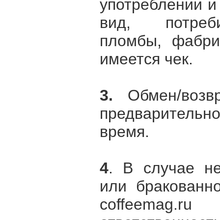
употреблении и
вид, потреби
пломбы, фабри
имеется чек.
3.
Обмен/возвр
предварительно
время.
4
. В случае н
или бракованн
coffeemag.