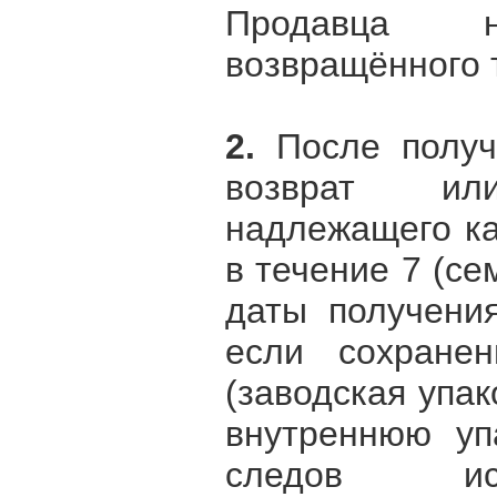
Продавца 
возвращённого 
2.
После получ
возврат и
надлежащего ка
в течение 7 (се
даты получения
если сохране
(заводская упак
внутреннюю упа
следов ис