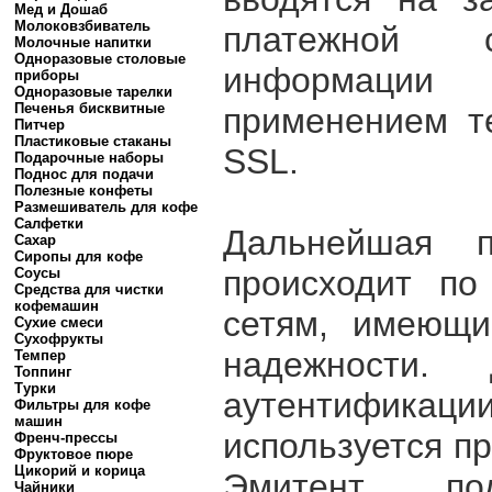
Мед и Дошаб
Молоковзбиватель
платежной с
Молочные напитки
Одноразовые столовые
информаци
приборы
Одноразовые тарелки
Печенья бисквитные
применением т
Питчер
Пластиковые стаканы
SSL.
Подарочные наборы
Поднос для подачи
Полезные конфеты
Размешиватель для кофе
Салфетки
Дальнейшая п
Сахар
Сиропы для кофе
происходит по
Соусы
Средства для чистки
кофемашин
сетям, имеющи
Сухие смеси
Сухофрукты
надежности. 
Темпер
Топпинг
Турки
аутентификац
Фильтры для кофе
машин
используется пр
Френч-прессы
Фруктовое пюре
Цикорий и корица
Эмитент по
Чайники