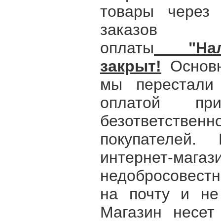
товары через 
заказов
оплаты
"Нало
закрыт!
Основна
мы перестали 
оплатой пр
безответственн
покупателей.
интернет-мага
недобросовестн
на почту и не
Магазин несет