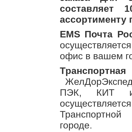
составляет 
ассортименту 
EMS Почта Ро
осуществляется
офис в вашем г
Транспортн
ЖелДорЭкспед
ПЭК, КИТ и
осуществля
Транспортно
городе.