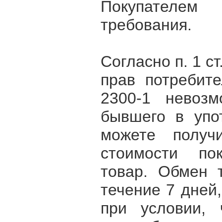
Покупателем
требования.
Согласно п. 1 с
прав потребит
2300-1 невозм
бывшего в упо
можете получ
стоимости по
товар. Обмен 
течение 7 дней,
при условии,