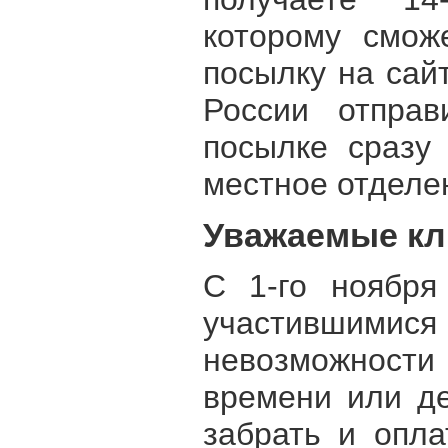
которому смож
посылку на сай
России отпра
посылке сразу
местное отделе
Уважаемые кл
C 1-го ноября
участивш
невозможности 
времени или де
забрать и опла