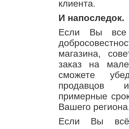
клиента.
И напоследок.
Если Вы все
добросовестно
магазина, сов
заказ на мале
сможете убе
продавцов 
примерные срок
Вашего региона
Если Вы всё