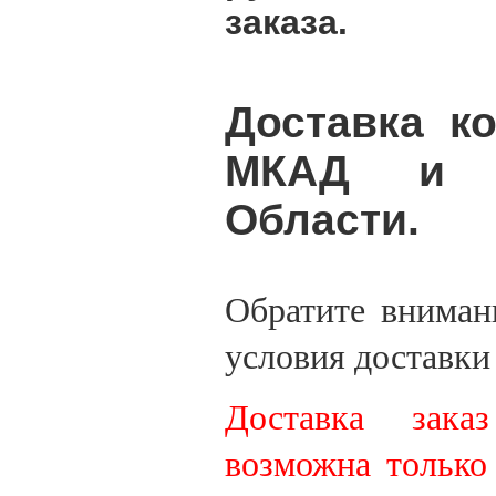
заказа.
Доставка к
МКАД и п
Области.
Обратите вниман
условия доставк
Доставка зак
возможна только