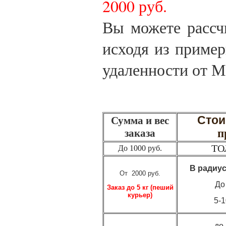
2000 руб.
Вы можете рассч
исходя из пример
удаленности от 
Стои
Сумма и вес
заказа
п
ТО
До 1000 руб.
В радиус
От 2000 руб.
До
Заказ до 5 кг (пеший
курьер)
5-
до