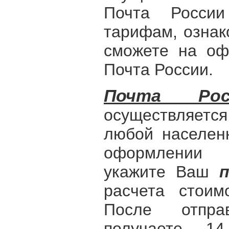
Почта Росси
тарифам, ознак
сможете на оф
Почта России.
Почта Рос
осуществляет
любой населен
оформлении 
укажите Ваш
расчета стоим
После отпр
получаете 14