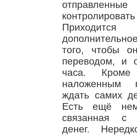
отправле
контролиров
Приходитс
дополнительно
того, чтобы о
переводом, и 
часа. Кроме
наложенным п
ждать самих де
Есть ещё нем
связанная с 
денег. Нере