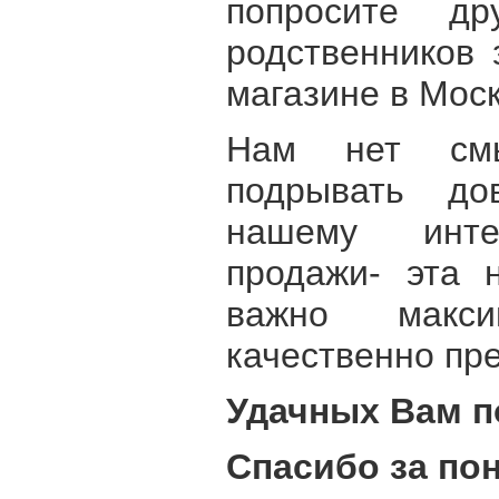
попросите др
родственников 
магазине в Моск
Нам нет см
подрывать до
нашему интер
продажи- эта 
важно макс
качественно пре
Удачных Вам п
Спасибо за по