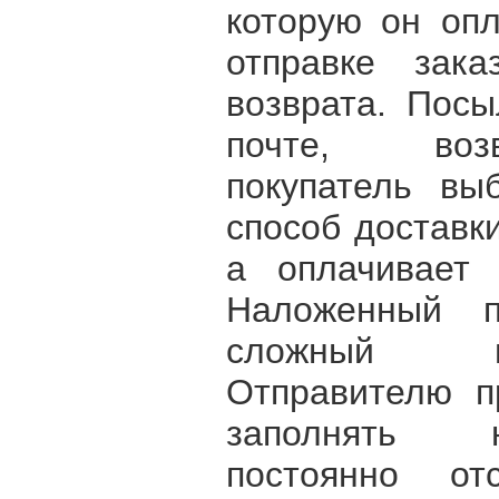
которую он опл
отправке зак
возврата. Посы
почте, воз
покупатель вы
способ доставк
а оплачивает 
Наложенный 
сложный в
Отправителю п
заполнять н
постоянно от