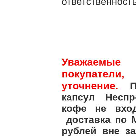
ответственнос
Уважаемые
покупатели,
уточнение.
Пр
капсул Неспр
кофе не вход
доставка по М
рублей вне з