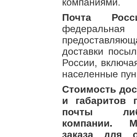
компаниями.
Почта Росс
федеральна
предоставляю
доставки посыл
России, включая
населенные пун
Стоимость дос
и габаритов 
почты либ
компании
М
.
заказа для 