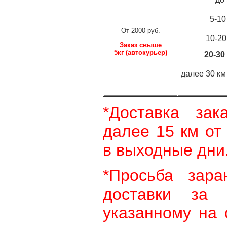
5-10 
От 2000 руб.
10-20 к
Заказ свыше
5кг (автокурьер)
20-30 к
далее 30 км
*Доставка зак
далее 15 км о
в выходные дни
*Просьба зара
доставки за
указанному на 