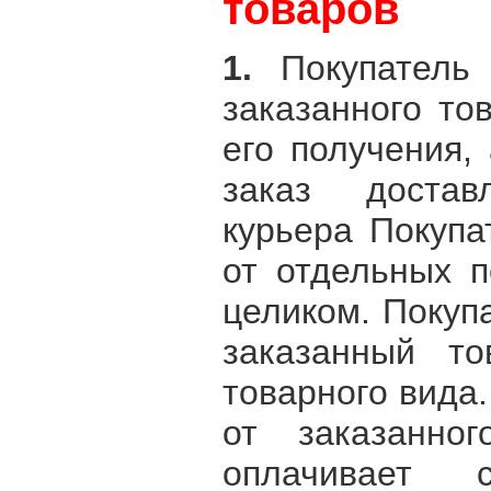
товаров
1.
Покупатель
заказанного то
его получения, 
заказ достав
курьера Покупа
от отдельных п
целиком. Покуп
заказанный то
товарного вида.
от заказанног
оплачивает