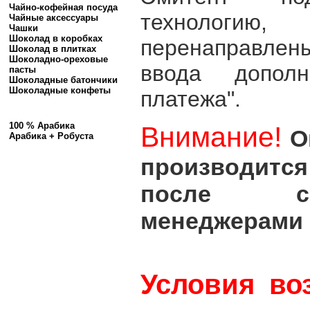
Чайно-кофейная посуда
технолог
Чайные аксессуары
Чашки
Шоколад в коробках
перенаправлен
Шоколад в плитках
Шоколадно-ореховые
ввода дополн
пасты
Шоколадные батончики
Шоколадные конфеты
платежа".
100 % Арабика
Внимание!
О
Арабика + Робуста
производит
после со
менеджерами 
Условия во