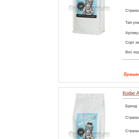
Страна
Тип уп
Артику
Сорт з
Вес из
Кофе Ar
Бренд
Страна
Страна