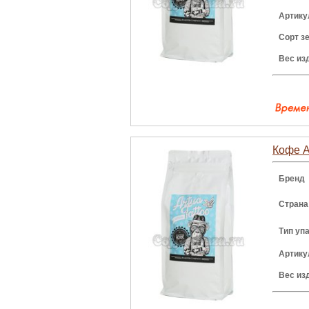
Артику
Сорт з
Вес из
Кофе Ar
Бренд
Страна
Тип уп
Артику
Вес из