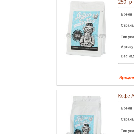
250 гр
Бренд
Страна
Тип уп
Артику
Вес из
Кофе Ar
Бренд
Страна
Тип уп