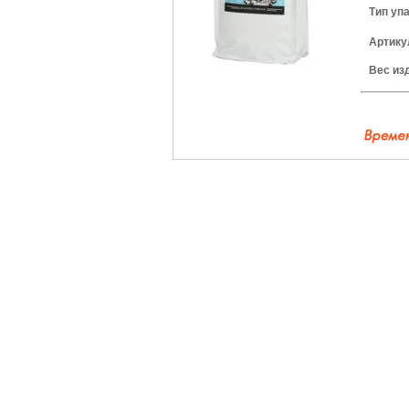
Тип уп
Артику
Вес из