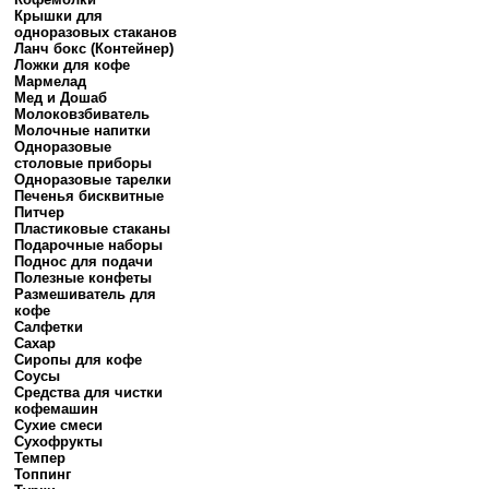
Крышки для
одноразовых стаканов
Ланч бокс (Контейнер)
Ложки для кофе
Мармелад
Мед и Дошаб
Молоковзбиватель
Молочные напитки
Одноразовые
столовые приборы
Одноразовые тарелки
Печенья бисквитные
Питчер
Пластиковые стаканы
Подарочные наборы
Поднос для подачи
Полезные конфеты
Размешиватель для
кофе
Салфетки
Сахар
Сиропы для кофе
Соусы
Средства для чистки
кофемашин
Сухие смеси
Сухофрукты
Темпер
Топпинг