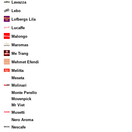
Lavazza
Lebo
Lofbergs Lila
Lucaffe
Malongo
Maromas
Me Trang
Mehmet Efendi
Melitta
Meseta
Molinari
Monte Perello
Movenpick
Mr Viet
Musetti
Nero Aroma
Nescafe