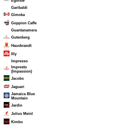
Egoiste
Garibaldi
Gimoka
Goppion Caffe
Guantanamera
Gutenberg
Hausbrandt
Illy
Impresso
Impresto
(Impassion)
Jacobs
Jaguari
Jamaica Blue
Mountain
Jardin
Julius Meinl
Kimbo