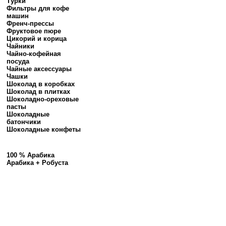
Турки
Фильтры для кофе
машин
Френч-прессы
Фруктовое пюре
Цикорий и корица
Чайники
Чайно-кофейная
посуда
Чайные аксессуары
Чашки
Шоколад в коробках
Шоколад в плитках
Шоколадно-ореховые
пасты
Шоколадные
батончики
Шоколадные конфеты
100 % Арабика
Арабика + Робуста