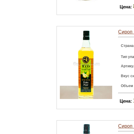
Цена:
Сироп P
Страна
Тип уп
Артику
Вкус с
Объем
Цена:
Сироп P