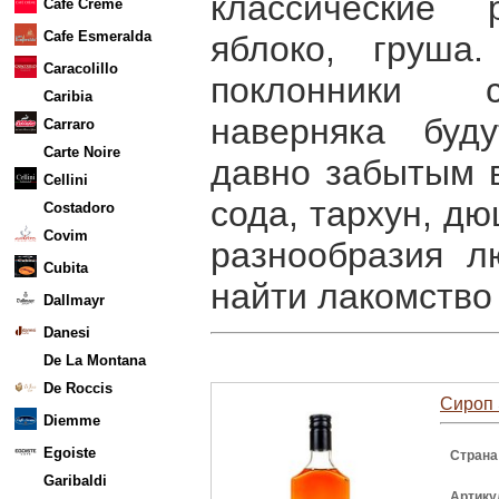
классические 
Cafe Creme
Cafe Esmeralda
яблоко, груша
Caracolillo
поклонники с
Caribia
наверняка буд
Carraro
Carte Noire
давно забытым в
Cellini
сода, тархун, дю
Costadoro
Covim
разнообразия л
Cubita
найти лакомство 
Dallmayr
Danesi
De La Montana
De Roccis
Сироп 
Diemme
Egoiste
Страна
Garibaldi
Артику