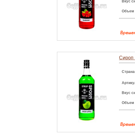
Вкус с
Объем
Сироп 
Страна
Артику
Вкус с
Объем