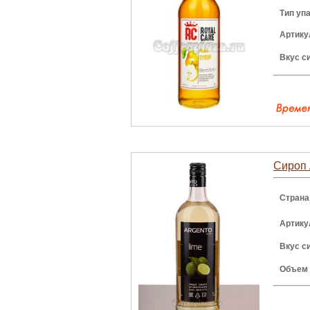
Тип уп
Артику
Вкус с
Сироп 
Страна
Артику
Вкус с
Объем