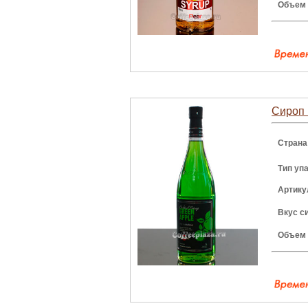
Объем
Сироп 
Страна
Тип уп
Артику
Вкус с
Объем