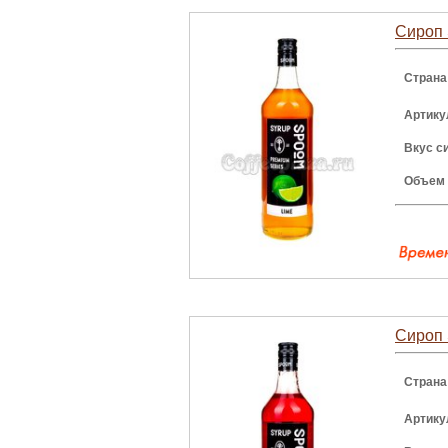
Сироп 
Страна
Артику
Вкус с
Объем
Сироп 
Страна
Артику