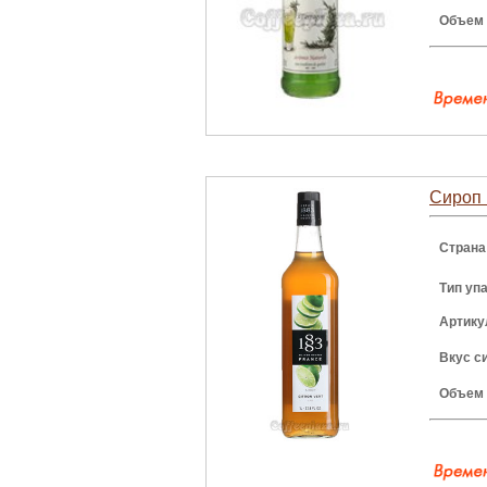
Объем
Сироп P
Страна
Тип уп
Артику
Вкус с
Объем