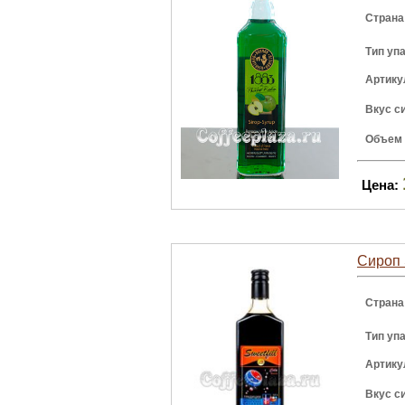
Страна
Тип уп
Артику
Вкус с
Объем
Цена:
Сироп S
Страна
Тип уп
Артику
Вкус с