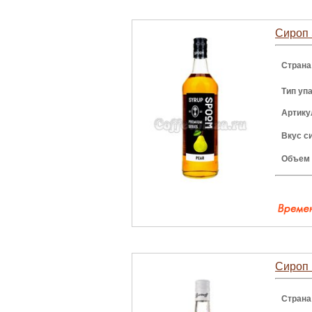
Сироп 
Страна
Тип уп
Артику
Вкус с
Объем
Сироп 
Страна