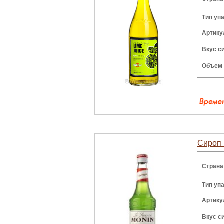
Тип уп
Артику
Вкус с
Объем
Сироп 
Страна
Тип уп
Артику
Вкус с