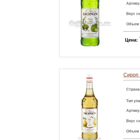
Артику
Вкус с
Объем
Цена:
Сироп 
Страна
Тип уп
Артику
Вкус с
Объем