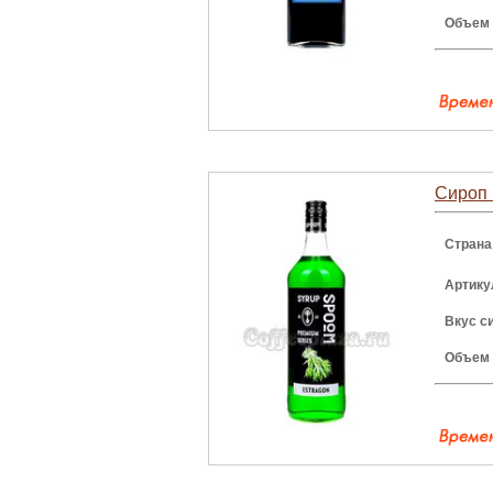
Объем
Сироп 
Страна
Артику
Вкус с
Объем