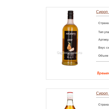
Сироп 
Страна
Тип уп
Артику
Вкус с
Объем
Сироп 
Страна