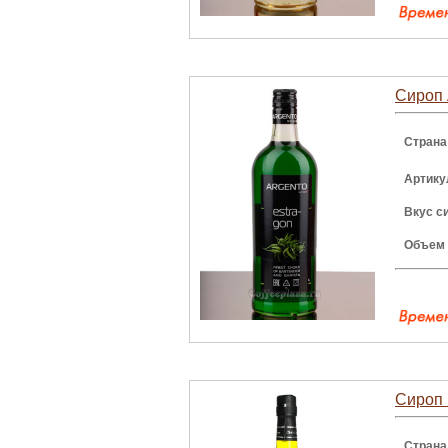
Сироп 
Страна
Артику
Вкус с
Объем
Сироп 
Страна