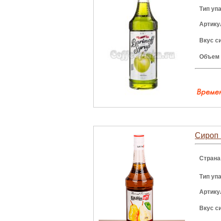
Тип уп
Артику
Вкус с
Объем
Сироп 
Страна
Тип уп
Артику
Вкус с