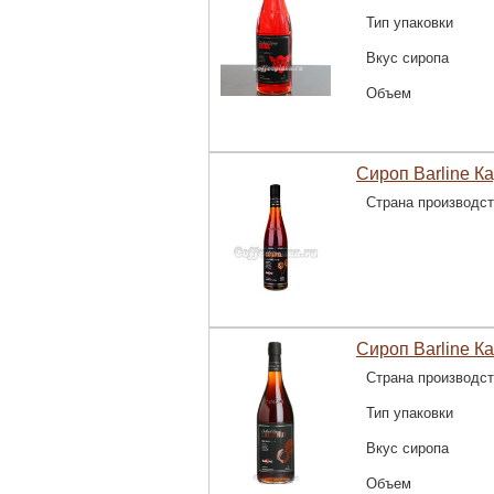
Тип упаковки
Вкус сиропа
Объем
Сироп Barline К
Страна производс
Сироп Barline К
Страна производс
Тип упаковки
Вкус сиропа
Объем