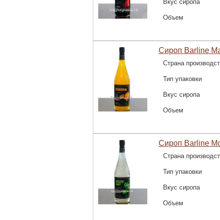
Вкус сиропа
Объем
Сироп Barline М
Страна производс
Тип упаковки
Вкус сиропа
Объем
Сироп Barline М
Страна производс
Тип упаковки
Вкус сиропа
Объем