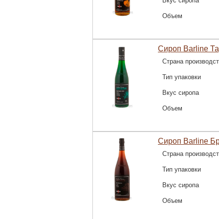
Вкус сиропа
Объем
Сироп Barline Та
Страна производс
Тип упаковки
Вкус сиропа
Объем
Сироп Barline Б
Страна производс
Тип упаковки
Вкус сиропа
Объем