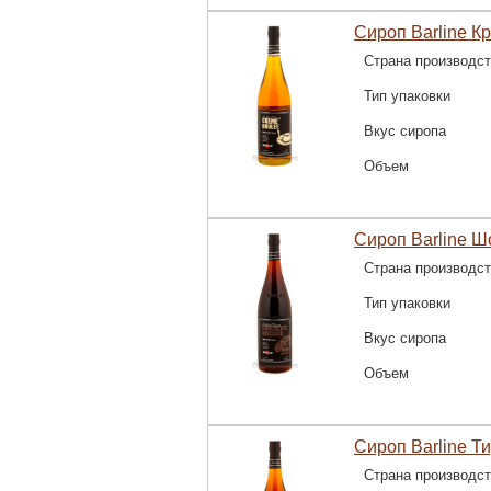
Сироп Barline К
Страна производс
Тип упаковки
Вкус сиропа
Объем
Сироп Barline Ш
Страна производс
Тип упаковки
Вкус сиропа
Объем
Сироп Barline Т
Страна производс