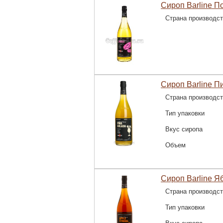
Сироп Barline По
Страна производс
Сироп Barline П
Страна производс
Тип упаковки
Вкус сиропа
Объем
Сироп Barline Я
Страна производс
Тип упаковки