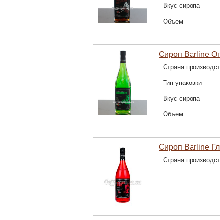
Вкус сиропа
Объем
Сироп Barline Ог
Страна производс
Тип упаковки
Вкус сиропа
Объем
Сироп Barline Гл
Страна производс