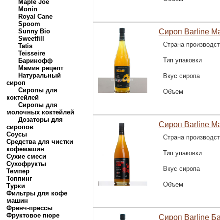
Maple Joe
Monin
Royal Cane
Spoom
Sunny Bio
Сироп Barline Ма
Sweetfill
Страна производс
Tatis
Teisseire
Тип упаковки
Баринофф
Мамин рецепт
Натуральный
Вкус сиропа
сироп
Сиропы для
Объем
коктейлей
Сиропы для
молочных коктейлей
Дозаторы для
Сироп Barline М
сиропов
Соусы
Страна производс
Средства для чистки
кофемашин
Тип упаковки
Сухие смеси
Сухофрукты
Вкус сиропа
Темпер
Топпинг
Объем
Турки
Фильтры для кофе
машин
Френч-прессы
Фруктовое пюре
Сироп Barline Б