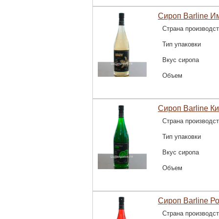
Сироп Barline И
Страна производс
Тип упаковки
Вкус сиропа
Объем
Сироп Barline Ки
Страна производс
Тип упаковки
Вкус сиропа
Объем
Сироп Barline Ро
Страна производс