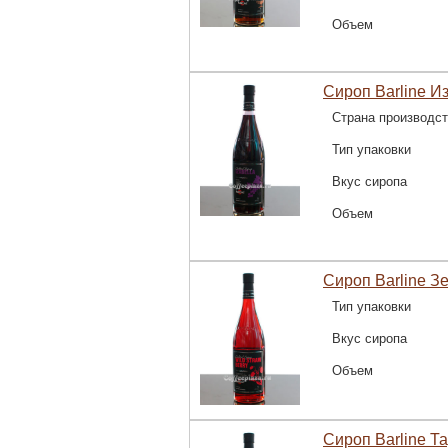
Объем
Сироп Barline И
Страна производс
Тип упаковки
Вкус сиропа
Объем
Сироп Barline З
Тип упаковки
Вкус сиропа
Объем
Сироп Barline Та