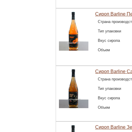
Сироп Barline Пе
Страна производс
Тип упаковки
Вкус сиропа
Объем
Сироп Barline С
Страна производс
Тип упаковки
Вкус сиропа
Объем
Сироп Barline З