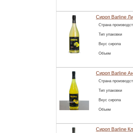
Сироп Barline Л
Страна производс
Тип упаковки
Вкус сиропа
Объем
Сироп Barline А
Страна производс
Тип упаковки
Вкус сиропа
Объем
Сироп Barline К