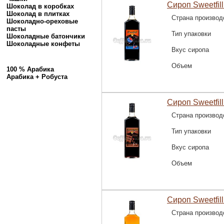
Сироп Sweetfill
Шоколад в коробках
Шоколад в плитках
Страна производ
Шоколадно-ореховые
пасты
Тип упаковки
Шоколадные батончики
Шоколадные конфеты
Вкус сиропа
Объем
100 % Арабика
Арабика + Робуста
Сироп Sweetfil
Страна производ
Тип упаковки
Вкус сиропа
Объем
Сироп Sweetfill
Страна производ