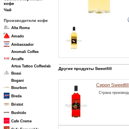
кофе
Чай
Производители кофе
Alta Roma
Amado
Ambassador
Anomali Coffee
Arcaffe
Artua Tattoo Coffeelab
Другие продукты Sweetfill
Boasi
Bogani
Сироп Sweetfill
Bourbon
Страна производ
Breda
Bristot
Bushido
Cafe Creme