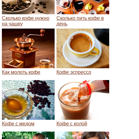
Сколько кофе нужно
Сколько пить кофе в
на чашку
день
Как молоть кофе
Кофе эспрессо
Кофе с медом
Кофе с колой