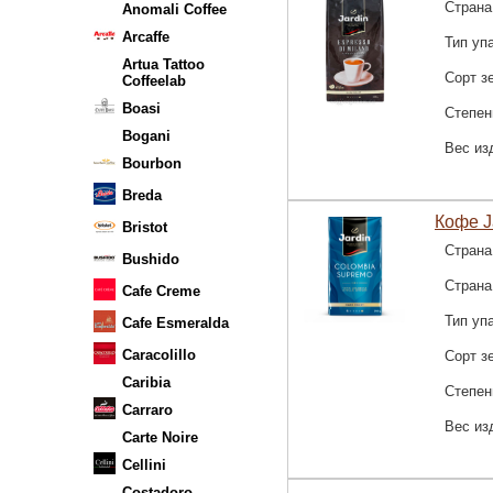
Страна
Anomali Coffee
Arcaffe
Тип уп
Artua Tattoo
Сорт з
Coffeelab
Boasi
Степен
Bogani
Вес из
Bourbon
Breda
Кофе J
Bristot
Страна
Bushido
Страна
Cafe Creme
Тип уп
Cafe Esmeralda
Caracolillo
Сорт з
Caribia
Степен
Carraro
Вес из
Carte Noire
Cellini
Costadoro