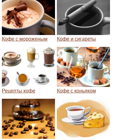
Кофе с мороженым
Кофе и сигареты
Рецепты кофе
Кофе с коньяком