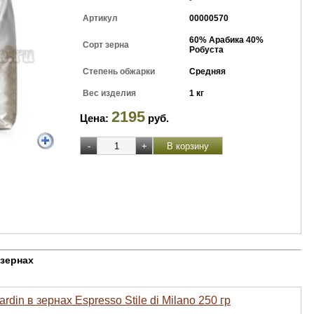
Артикул
00000570
60% Арабика 40%
Сорт зерна
Робуста
Степень обжарки
Средняя
Вес изделия
1 кг
2195
Цена:
руб.
 зернах
rdin в зернах Espresso Stile di Milano 250 гр