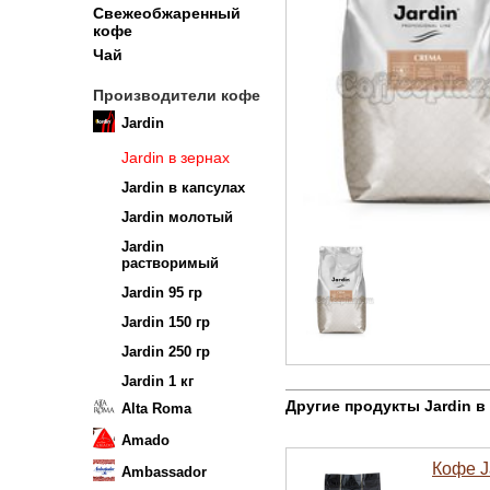
Свежеобжаренный
кофе
Чай
Производители кофе
Jardin
Jardin в зернах
Jardin в капсулах
Jardin молотый
Jardin
растворимый
Jardin 95 гр
Jardin 150 гр
Jardin 250 гр
Jardin 1 кг
Другие продукты Jardin в
Alta Roma
Amado
Кофе Ja
Ambassador