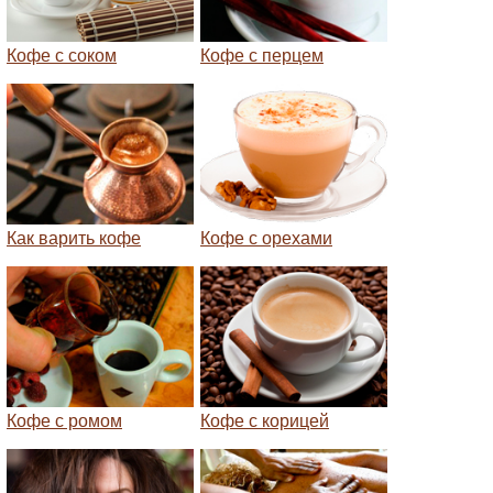
Кофе с соком
Кофе с перцем
Как варить кофе
Кофе с орехами
Кофе с ромом
Кофе с корицей