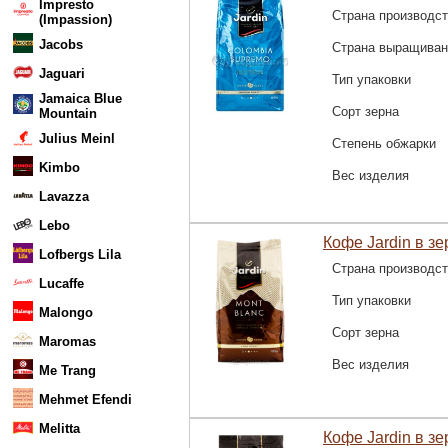
Impresto
Страна производс
(Impassion)
Jacobs
Страна выращиван
Jaguari
Тип упаковки
Jamaica Blue
Сорт зерна
Mountain
Julius Meinl
Степень обжарки
Kimbo
Вес изделия
Lavazza
Lebo
Кофе Jardin в зе
Lofbergs Lila
Страна производс
Lucaffe
Тип упаковки
Malongo
Сорт зерна
Maromas
Вес изделия
Me Trang
Mehmet Efendi
Melitta
Кофе Jardin в зер