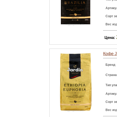
Артику
Сорт з
Вес из
Цена:
Кофе J
Бренд
Страна
Тип уп
Артику
Сорт з
Вес из