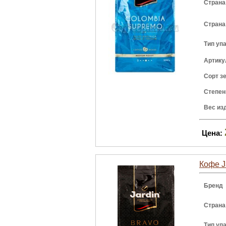
Страна
Страна
Тип уп
Артику
Сорт з
Степен
Вес из
Цена:
Кофе Ja
Бренд
Страна
Тип уп