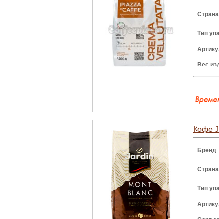
Страна
Тип уп
Артику
Вес из
Кофе Ja
Бренд
Страна
Тип уп
Артику