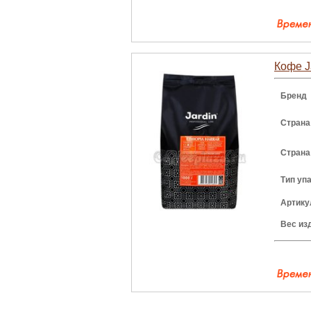
Кофе Ja
Бренд
Страна
Страна
Тип уп
Артику
Вес из