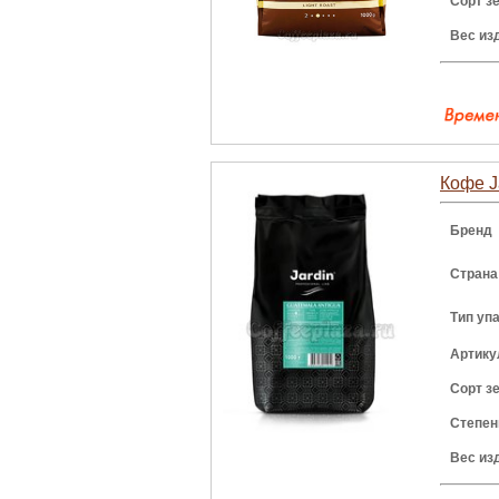
Сорт з
Вес из
Кофе J
Бренд
Страна
Тип уп
Артику
Сорт з
Степен
Вес из