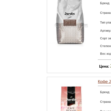
Бренд
Страна
Тип уп
Артику
Сорт з
Степен
Вес из
Цена:
Кофе Ja
Бренд
Страна