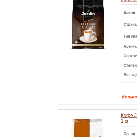
Бренд
Страна
Тип уп
Артику
Сорт з
Степен
Вес из
Кофе Ja
1 кг
Бренд