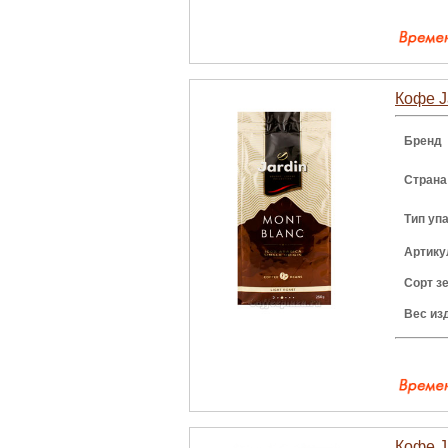
Кофе J
Бренд
Страна
Тип уп
Артику
Сорт з
Вес из
Кофе Ja