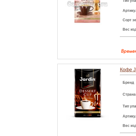
Тип уп
Артику
Сорт з
Вес из
Кофе J
Бренд
Страна
Тип уп
Артику
Вес из