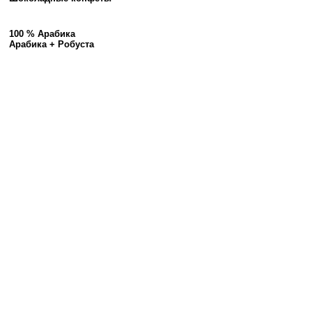
100 % Арабика
Арабика + Робуста