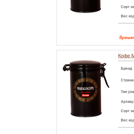
Сорт з
Вес из
Кофе M
Бренд
Страна
Тип уп
Артику
Сорт з
Вес из