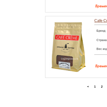
Cafe C
Бренд
Страна
Вес из
<
1
2