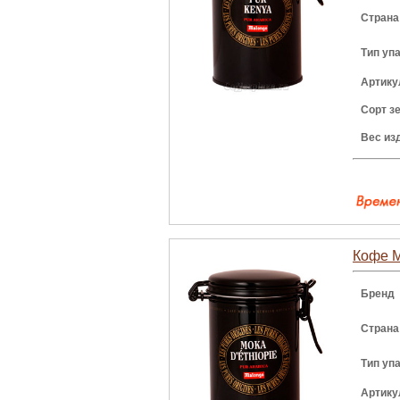
Страна
Тип уп
Артику
Сорт з
Вес из
Кофе M
Бренд
Страна
Тип уп
Артику