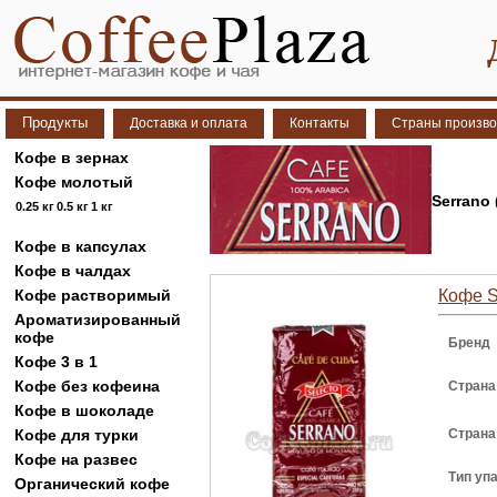
Продукты
Доставка и оплата
Контакты
Страны произво
Кофе в зернах
Кофе молотый
Serrano
0.25 кг
0.5 кг
1 кг
Кофе в капсулах
Кофе в чалдах
Кофе растворимый
Кофе S
Ароматизированный
кофе
Бренд
Кофе 3 в 1
Кофе без кофеина
Страна
Кофе в шоколаде
Кофе для турки
Страна
Кофе на развес
Тип уп
Органический кофе