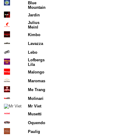
Blue
Mountain
Jardin
Julius
Meinl
Kimbo
Lavazza
Lebo
Lofbergs
Lila
Malongo
Maromas
Me Trang
Molinari
Mr Viet
Musetti
Oquendo
Paulig