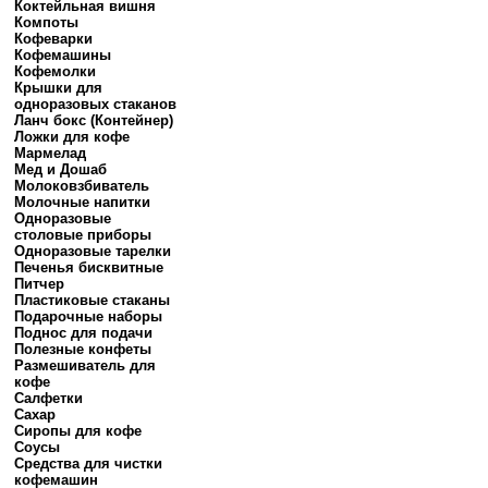
Коктейльная вишня
Компоты
Кофеварки
Кофемашины
Кофемолки
Крышки для
одноразовых стаканов
Ланч бокс (Контейнер)
Ложки для кофе
Мармелад
Мед и Дошаб
Молоковзбиватель
Молочные напитки
Одноразовые
столовые приборы
Одноразовые тарелки
Печенья бисквитные
Питчер
Пластиковые стаканы
Подарочные наборы
Поднос для подачи
Полезные конфеты
Размешиватель для
кофе
Салфетки
Сахар
Сиропы для кофе
Соусы
Средства для чистки
кофемашин