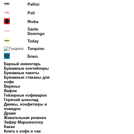
Pellini
Poli
Rioba
Santo
Domingo
Today
Turquino
Блюз
Барный инвентарь
Бумажные контейнеры
Бумажные пакеты
Бумажные стаканы для
кофе
Варенье
Вафли
Гейзерные кофеварки
Горячий шоколад
Джемы, конфитюры и
повидло
Драже
Жевательная резинка
Зефир Маршмеллоу
Какао
Книга о кофе и чае