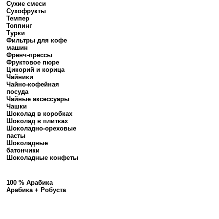
Сухие смеси
Сухофрукты
Темпер
Топпинг
Турки
Фильтры для кофе
машин
Френч-прессы
Фруктовое пюре
Цикорий и корица
Чайники
Чайно-кофейная
посуда
Чайные аксессуары
Чашки
Шоколад в коробках
Шоколад в плитках
Шоколадно-ореховые
пасты
Шоколадные
батончики
Шоколадные конфеты
100 % Арабика
Арабика + Робуста