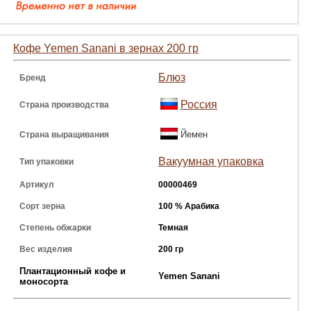
Кофе Yemen Sanani в зернах 200 гр
Блюз
Бренд
Россия
Страна производства
Йемен
Страна выращивания
Вакуумная упаковка
Тип упаковки
Артикул
00000469
Сорт зерна
100 % Арабика
Степень обжарки
Темная
Вес изделия
200 гр
Плантационный кофе и
Yemen Sanani
моносорта