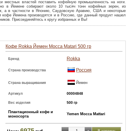
ки местных властей поставить кофейную промышленность на ноги.
дно в Йемене собирают около 10 тысяч тонн кофейных зерен, из
ж, а в частности в Японию, Саудовскую Аравию, США и некоторые
и кофе Йемена производятся и в Россию, где данный продукт нашел
иков. Присоединяйтесь к кругу избранных и Вы!
Кофе Rokka Йемен Mocca Matari 500 гр
Rokka
Бренд
Россия
Страна производства
Йемен
Страна выращивания
Артикул
00004848
Вес изделия
500 гр
Плантационный кофе и
Yemen Mocca Mattari
моносорта
6975