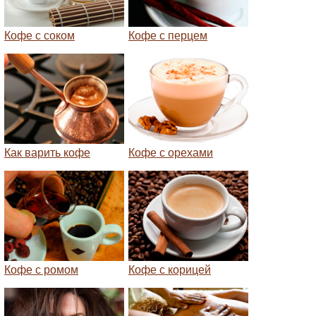
Кофе с соком
Кофе с перцем
Как варить кофе
Кофе с орехами
Кофе с ромом
Кофе с корицей