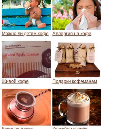
Можно ли детям кофе
Аллергия на кофе
Живой кофе
Подарки кофеманам