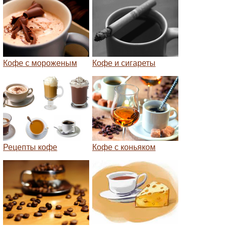
Кофе с мороженым
Кофе и сигареты
Рецепты кофе
Кофе с коньяком