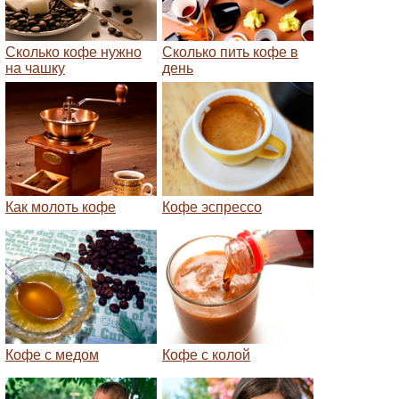
Сколько кофе нужно
Сколько пить кофе в
на чашку
день
Как молоть кофе
Кофе эспрессо
Кофе с медом
Кофе с колой