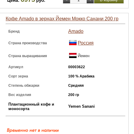
Цена:
руб.
Кофе Amado в зернах Йемен Мокко Санани 200 гр
Amado
Бренд
Россия
Страна производства
Йемен
Страна выращивания
Артикул
00003622
Сорт зерна
100 % Арабика
Степень обжарки
Средняя
Вес изделия
200 гр
Плантационный кофе и
Yemen Sanani
моносорта