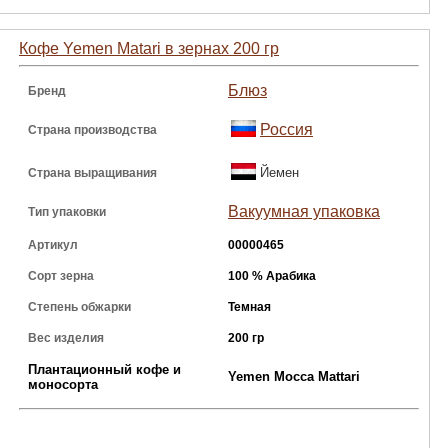
Кофе Yemen Matari в зернах 200 гр
Блюз
Бренд
Россия
Страна производства
Йемен
Страна выращивания
Вакуумная упаковка
Тип упаковки
Артикул
00000465
Сорт зерна
100 % Арабика
Степень обжарки
Темная
Вес изделия
200 гр
Плантационный кофе и
Yemen Mocca Mattari
моносорта