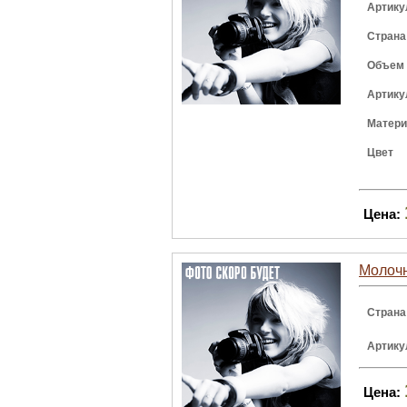
Артику
Страна
Объем
Артику
Матер
Цвет
Цена:
Молочн
Страна
Артику
Цена: