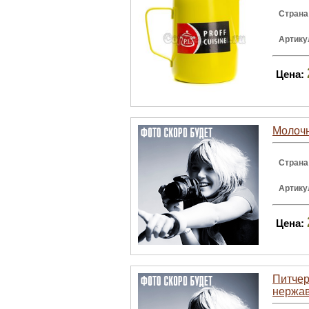
Страна
Артику
Цена:
Молочн
Страна
Артику
Цена:
Питчер 
нержа