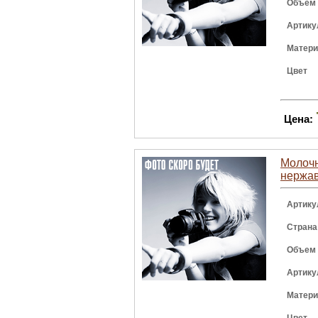
Объем
Артику
Матер
Цвет
Цена:
Молочни
нержа
Артику
Страна
Объем
Артику
Матер