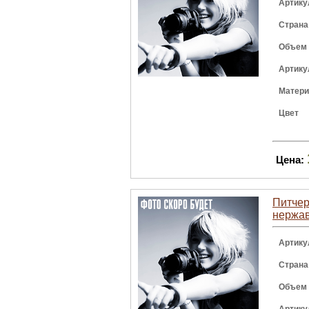
Артику
Страна
Объем
Артику
Матер
Цвет
Цена:
Питчер 
нержа
Артику
Страна
Объем