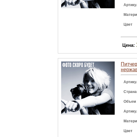
Артику
Матер
Цвет
Цена:
Питчер 
нержав
Артику
Страна
Объем
Артику
Матер
Цвет