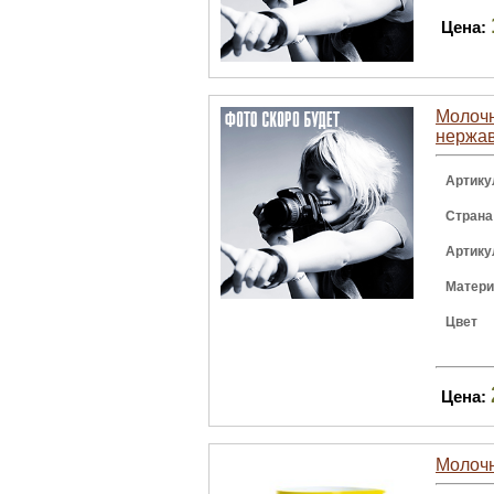
Цена:
Молочни
нержа
Артику
Страна
Артику
Матер
Цвет
Цена:
Молочн