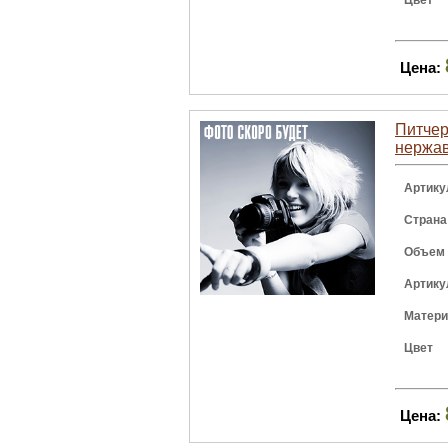
Цвет
Цена:
Питчер 
нержа
Артику
Страна
Объем
Артику
Матер
Цвет
Цена: