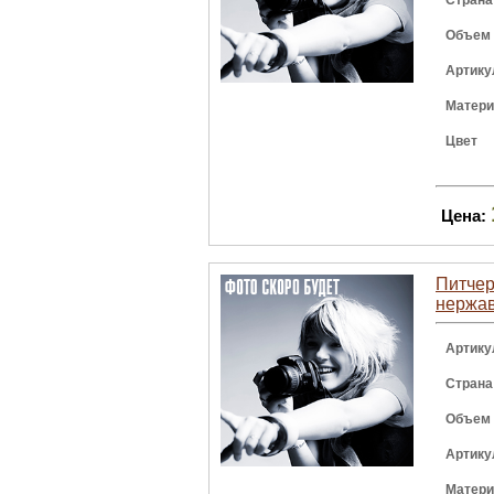
Страна
Объем
Артику
Матер
Цвет
Цена:
Питчер 
нержав
Артику
Страна
Объем
Артику
Матер