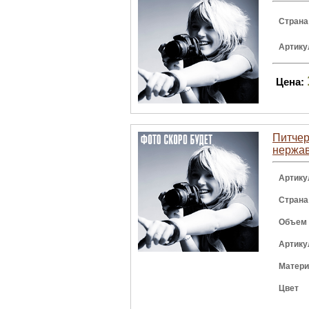
Страна
Артику
Цена:
Питчер 
нержа
Артику
Страна
Объем
Артику
Матер
Цвет