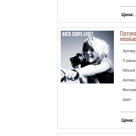
Цена:
Питчер 
нержав
Артику
Страна
Объем
Артику
Матер
Цвет
Цена: