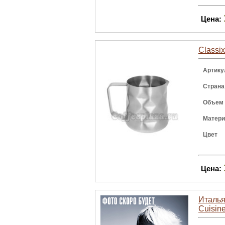
Цена:
Classi
Артику
Страна
Объем
Матер
Цвет
Цена:
Италья
Cuisin