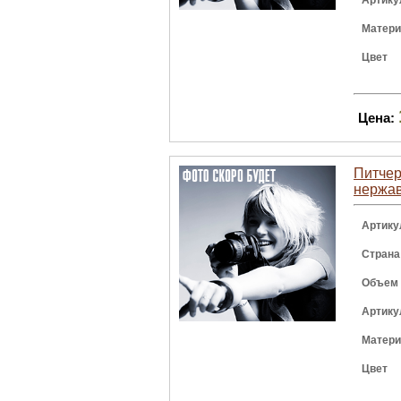
Артику
Матер
Цвет
Цена:
Питчер 
нержав
Артику
Страна
Объем
Артику
Матер
Цвет