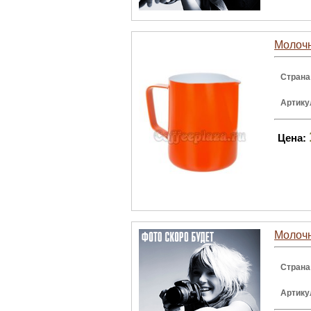
Молочн
Страна
Артику
Цена:
Молочн
Страна
Артику