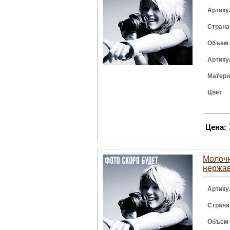
Артику
Страна
Объем
Артику
Матер
Цвет
Цена:
Молочн
нержа
Артику
Страна
Объем