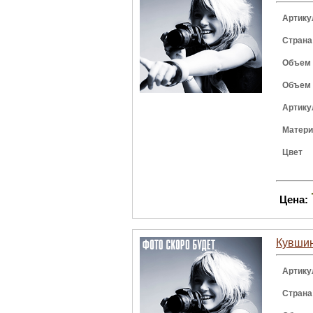
Артику
Страна
Объем
Объем
Артику
Матер
Цвет
Цена:
Кувшин
Артику
Страна