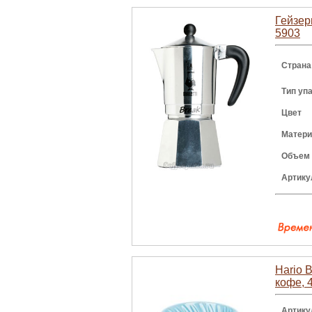
Гейзер
5903
Страна
Тип уп
Цвет
Матери
Объем
Артику
Hario 
кофе, 
Артику