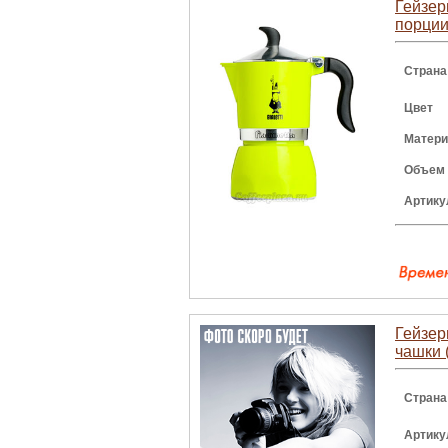
Гейзерн
порции
Страна
Цвет
Матери
Объем
Артику
Гейзер
чашки 
Страна
Артику