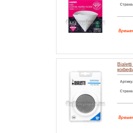
Страна
Bialett
кофефа
Артику
Страна