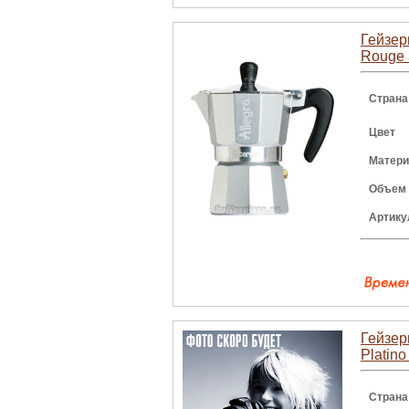
Гейзерн
Rouge 
Страна
Цвет
Матери
Объем
Артику
Гейзер
Platin
Страна