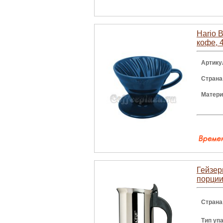
Hario 
кофе, 
Артику
Страна
Матер
Гейзер
порции
Страна
Тип уп