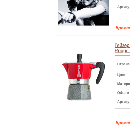
Артику
Гейзерн
Rouge 
Страна
Цвет
Матери
Объем
Артику