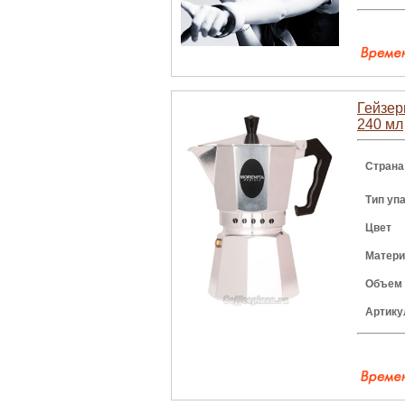
Гейзер
240 мл
Страна
Тип уп
Цвет
Матери
Объем
Артику