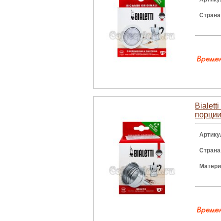
Страна
Bialet
порци
Артику
Страна
Матери