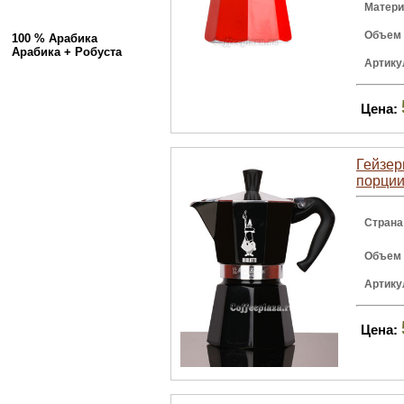
Матери
Объем
100 % Арабика
Арабика + Робуста
Артику
Цена:
Гейзер
порции
Страна
Объем
Артику
Цена: