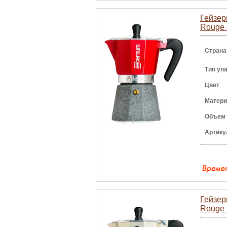
Гейзерн
Rouge 
Страна
Тип уп
Цвет
Матери
Объем
Артику
Гейзерн
Rouge 