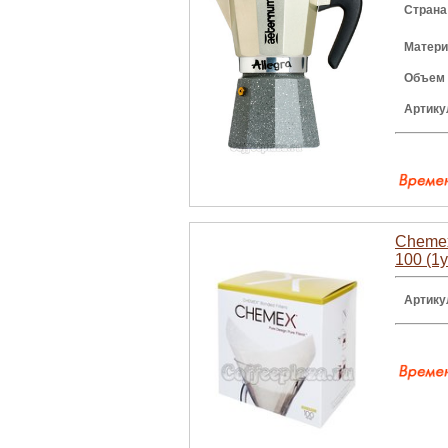
Страна
Матери
Объем
Артику
Chemex
100 (1
Артику