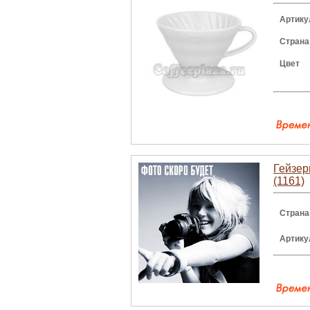
Артику
Страна
Цвет
Гейзер
(1161)
Страна
Артику