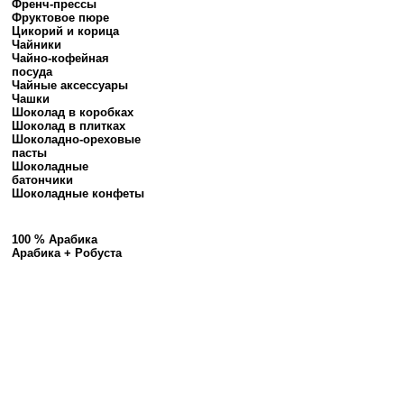
Френч-прессы
Фруктовое пюре
Цикорий и корица
Чайники
Чайно-кофейная
посуда
Чайные аксессуары
Чашки
Шоколад в коробках
Шоколад в плитках
Шоколадно-ореховые
пасты
Шоколадные
батончики
Шоколадные конфеты
100 % Арабика
Арабика + Робуста