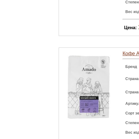
Степен
Вес из
Цена:
Кофе A
Бренд
Страна
Страна
Артику
Сорт з
Степен
Вес из