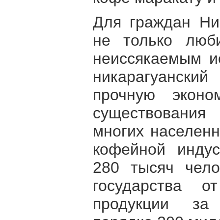
Для граждан Ни
не только люб
неиссякаемым ис
никарагуански
прочную эконо
существования
многих населенн
кофейной инду
280 тысяч чело
государства о
продукции за 