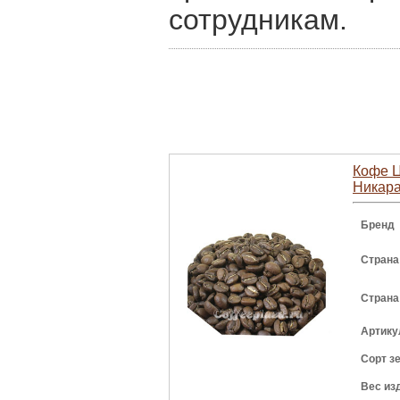
сотрудникам.
Кофе Ц
Никара
Бренд
Страна
Страна
Артику
Сорт з
Вес из