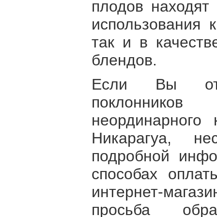
плодов находят
использования к
так и в качеств
блендов.
Если Вы от
поклонников 
неординарного 
Никарагуа, не
подробной инфо
способах оплат
интернет-мага
просьба об