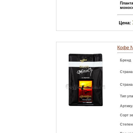
Плант
монос
Цена:
Кофе N
Бренд
Страна
Страна
Тип уп
Артику
Сорт з
Степен