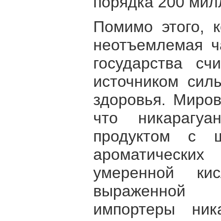
порядка 200 мил
Помимо этого, 
неотъемлемая ч
государства сч
источником силы
здоровья. Миров
что никарагуа
продуктом с ш
ароматических 
умеренной ки
выраженной
импортеры ник