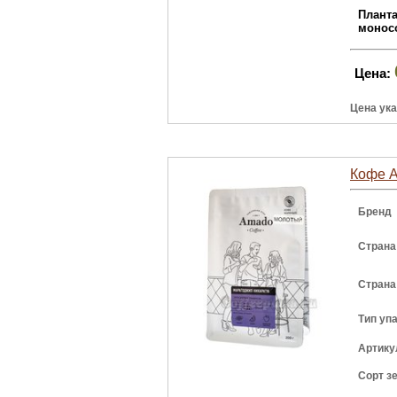
Плант
монос
Цена:
Цена ука
Кофе A
Бренд
Страна
Страна
Тип уп
Артику
Сорт з