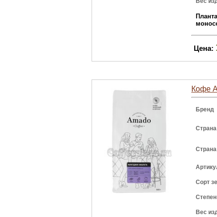
Вес из
Плант
монос
Цена:
Кофе A
Бренд
Страна
Страна
Артику
Сорт з
Степен
Вес из