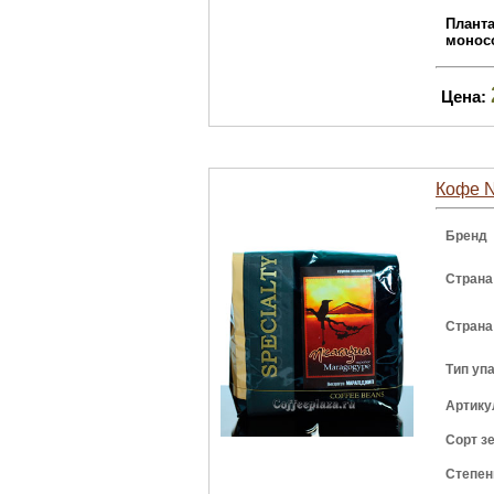
Плант
монос
Цена:
Кофе N
Бренд
Страна
Страна
Тип уп
Артику
Сорт з
Степен