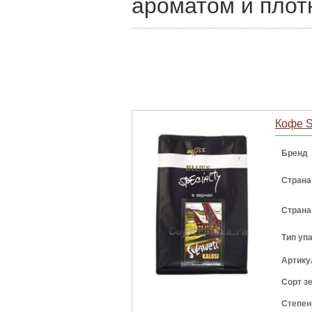
ароматом и плот
Кофе S
Бренд
Страна
Страна
Тип уп
Артику
Сорт з
Степен