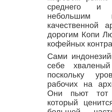
среднего и в
небольшим к
качественной а
дорогим Копи Лю
кофейных контра
Сами индонезий
себе хваленый
поскольку уро
рабочих на арх
Они пьют тот 
который ценитс
большей част