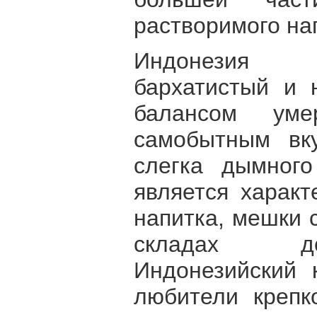
растворимого на
Индонезия 
бархатистый и 
балансом уме
самобытным вк
слегка дымного
является характ
напитка, мешки 
складах до
Индонезийский 
любители крепк