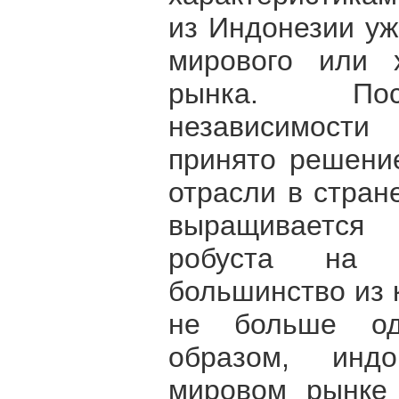
из Индонезии уж
мирового или 
рынка. Пос
независимост
принято решени
отрасли в стран
выращиваетс
робуста на м
большинство из 
не больше одн
образом, инд
мировом рынке 