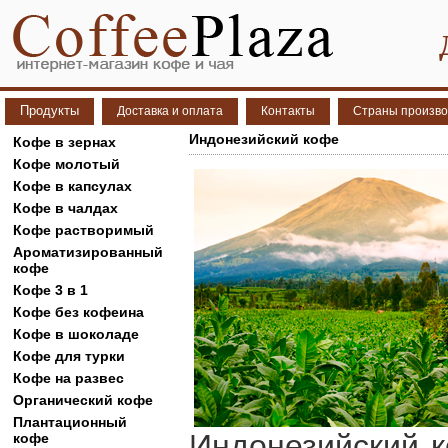
Продукты
Доставка и оплата
Контакты
Страны произво
Индонезийский кофе
Кофе в зернах
Кофе молотый
Кофе в капсулах
Кофе в чалдах
Кофе растворимый
Ароматизированный
кофе
Кофе 3 в 1
Кофе без кофеина
Кофе в шоколаде
Кофе для турки
Кофе на развес
Органический кофе
Плантационный
Индонезийский 
кофе