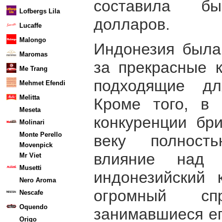
составила б
Lofbergs Lila
долларов.
Lucaffe
Malongo
Индонезия была
Maromas
за прекрасные к
Me Trang
подходящие дл
Mehmet Efendi
Melitta
Кроме того, в
Meseta
конкуренции бри
Molinari
Monte Perello
веку полност
Movenpick
влияние над 
Mr Viet
Musetti
индонезийский
Nero Aroma
огромный сп
Nescafe
Oquendo
занимавшиеся ег
Origo