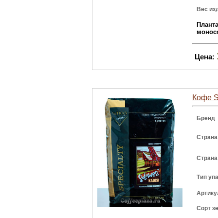
Вес из
Плант
монос
Цена:
Кофе Su
Бренд
Страна
Страна
Тип уп
Артику
Сорт з