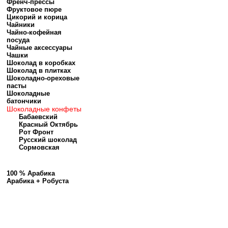
Френч-прессы
Фруктовое пюре
Цикорий и корица
Чайники
Чайно-кофейная
посуда
Чайные аксессуары
Чашки
Шоколад в коробках
Шоколад в плитках
Шоколадно-ореховые
пасты
Шоколадные
батончики
Шоколадные конфеты
Бабаевский
Красный Октябрь
Рот Фронт
Русский шоколад
Сормовская
100 % Арабика
Арабика + Робуста