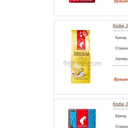
Кофе J
Бренд
Страна
Артику
Кофе J
Бренд
Страна