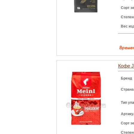
Сорт з
Степен
Вес из
Кофе Ju
Бренд
Страна
Тип уп
Артику
Сорт з
Степен