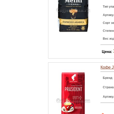
Тип уп
Артику
Сорт з
Степен
Вес из
Цена:
Кофе J
Бренд
Страна
Артику