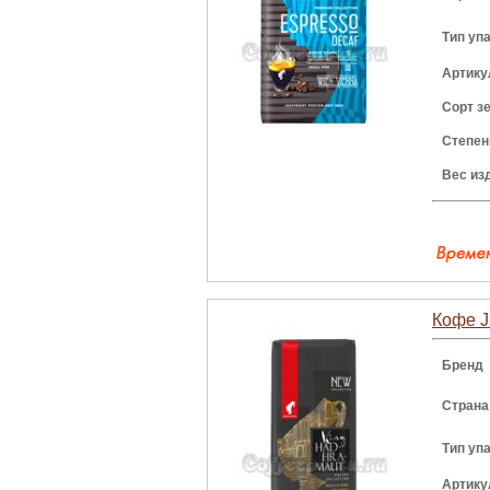
Тип уп
Артику
Сорт з
Степен
Вес из
Кофе J
Бренд
Страна
Тип уп
Артику