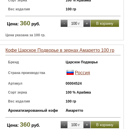
Сорт зерна
100 % Арабика
Вес изделия
100 гр
360
Цена:
руб.
Цена указана за 100 гр.
Кофе Царское Подворье в зернах Амаретто 100 гр
Бренд
Царское Подворье
Россия
Страна производства
Артикул
00004524
Сорт зерна
100 % Арабика
Вес изделия
100 гр
Ароматизированный кофе
Амаретто
360
Цена:
руб.