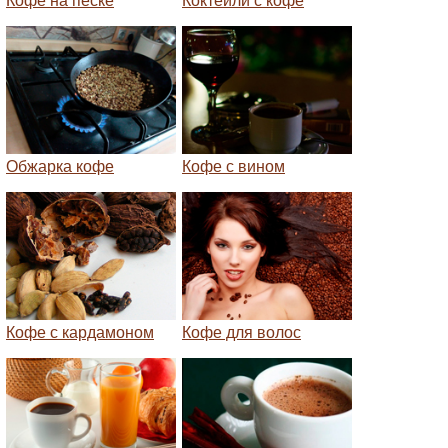
Кофе на песке
Коктейли с кофе
Обжарка кофе
Кофе с вином
Кофе с кардамоном
Кофе для волос