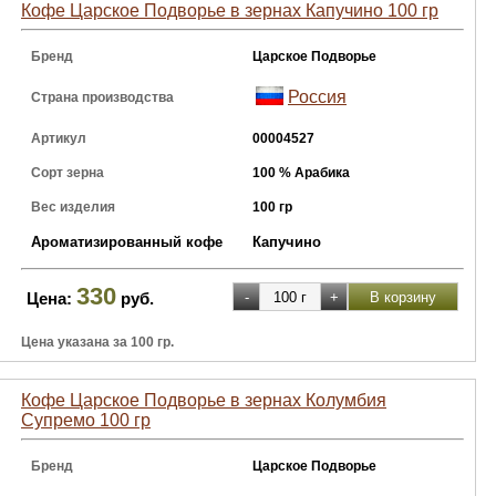
Кофе Царское Подворье в зернах Капучино 100 гр
Бренд
Царское Подворье
Россия
Страна производства
Артикул
00004527
Сорт зерна
100 % Арабика
Вес изделия
100 гр
Ароматизированный кофе
Капучино
330
Цена:
руб.
Цена указана за 100 гр.
Кофе Царское Подворье в зернах Колумбия
Супремо 100 гр
Бренд
Царское Подворье