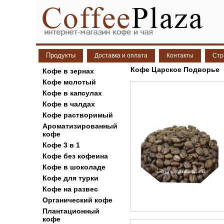
Продукты
Доставка и оплата
Контакты
Стр
Кофе Царское Подворье
Кофе в зернах
Кофе молотый
Кофе в капсулах
Кофе в чалдах
Кофе растворимый
Ароматизированный
кофе
Кофе 3 в 1
Кофе без кофеина
Кофе в шоколаде
Кофе для турки
Кофе на развес
Органический кофе
Плантационный
кофе