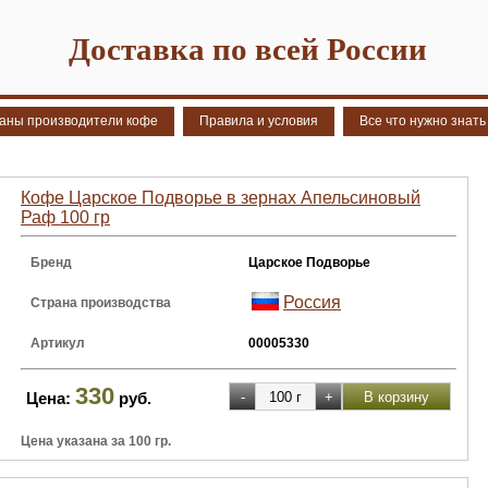
Доставка по всей России
аны производители кофе
Правила и условия
Все что нужно знать
Кофе Царское Подворье в зернах Апельсиновый
Раф 100 гр
Бренд
Царское Подворье
Россия
Страна производства
Артикул
00005330
330
Цена:
руб.
Цена указана за 100 гр.