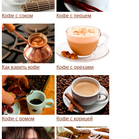
Кофе с соком
Кофе с перцем
Как варить кофе
Кофе с орехами
Кофе с ромом
Кофе с корицей