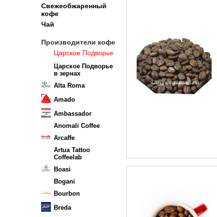
Свежеобжаренный
кофе
Чай
Производители кофе
Царское Подворье
Царское Подворье
в зернах
Alta Roma
Amado
Ambassador
Anomali Coffee
Arcaffe
Artua Tattoo
Coffeelab
Boasi
Bogani
Bourbon
Breda