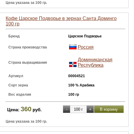
Цена указана за 100 гр.
Кофе Царское Подворье в зернах Санта Доминго
100 гр
Бренд
Царское Подворье
Россия
Страна производства
Доминиканская
Страна выращивания
Республика
Артикул
00004521
Сорт зерна
100 % Арабика
Вес изделия
100 гр
360
Цена:
руб.
Цена указана за 100 гр.