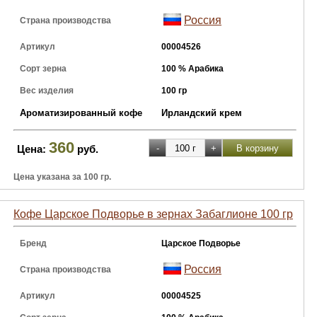
Россия
Страна производства
Артикул
00004526
Сорт зерна
100 % Арабика
Вес изделия
100 гр
Ароматизированный кофе
Ирландский крем
360
Цена:
руб.
Цена указана за 100 гр.
Кофе Царское Подворье в зернах Забаглионе 100 гр
Бренд
Царское Подворье
Россия
Страна производства
Артикул
00004525