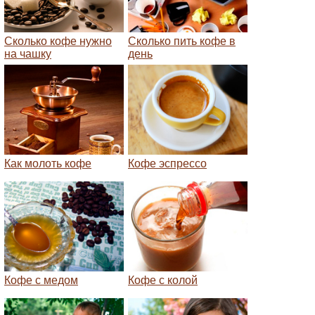
Сколько кофе нужно
Сколько пить кофе в
на чашку
день
Как молоть кофе
Кофе эспрессо
Кофе с медом
Кофе с колой