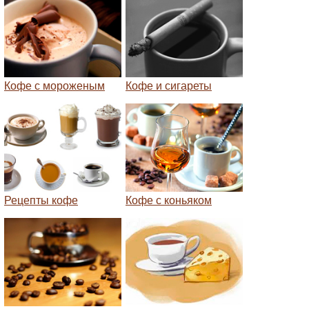
Кофе с мороженым
Кофе и сигареты
Рецепты кофе
Кофе с коньяком