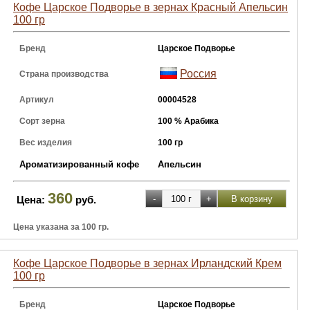
Кофе Царское Подворье в зернах Красный Апельсин
100 гр
Бренд
Царское Подворье
Россия
Страна производства
Артикул
00004528
Сорт зерна
100 % Арабика
Вес изделия
100 гр
Ароматизированный кофе
Апельсин
360
Цена:
руб.
Цена указана за 100 гр.
Кофе Царское Подворье в зернах Ирландский Крем
100 гр
Бренд
Царское Подворье