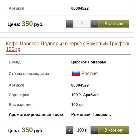
Артикул
00004522
350
Цена:
руб.
Кофе Царское Подворье в зернах Ромовый Трюфель
100 гр
Бренд
Царское Подворье
Россия
Страна производства
Артикул
00004529
Сорт зерна
100 % Арабика
Вес изделия
100 гр
Ароматизированный кофе
Ромовый Трюфель
350
Цена:
руб.