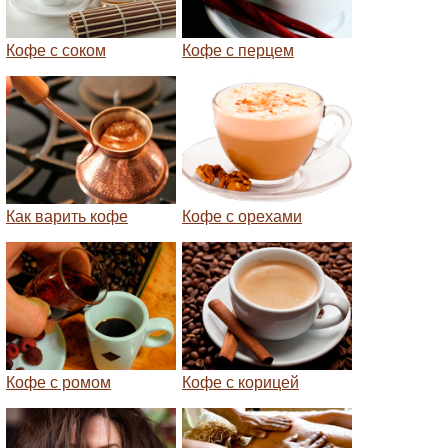
Кофе с соком
Кофе с перцем
Как варить кофе
Кофе с орехами
Кофе с ромом
Кофе с корицей