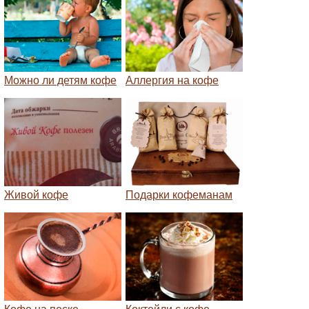
Можно ли детям кофе
Аллергия на кофе
Живой кофе
Подарки кофеманам