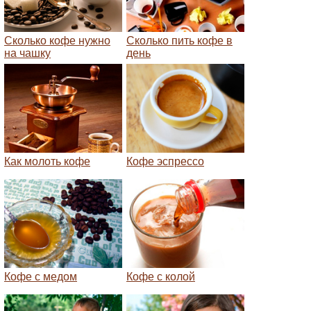
Сколько кофе нужно
Сколько пить кофе в
на чашку
день
Как молоть кофе
Кофе эспрессо
Кофе с медом
Кофе с колой