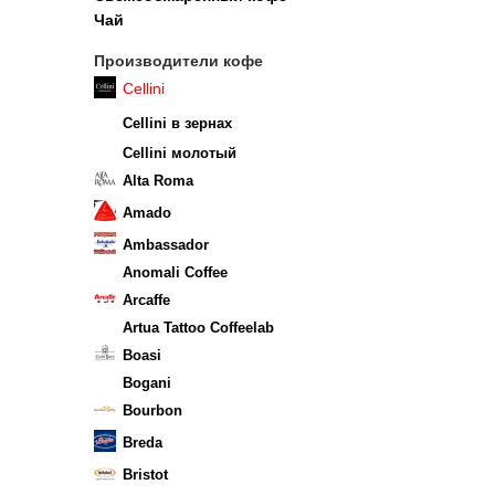
Чай
Производители кофе
Cellini
Cellini в зернах
Cellini молотый
Alta Roma
Amado
Ambassador
Anomali Coffee
Arcaffe
Artua Tattoo Coffeelab
Boasi
Bogani
Bourbon
Breda
Bristot