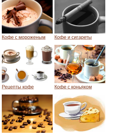
Кофе с мороженым
Кофе и сигареты
Рецепты кофе
Кофе с коньяком