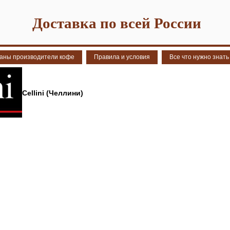
Доставка по всей России
аны производители кофе
Правила и условия
Все что нужно знать
Cellini (Челлини)