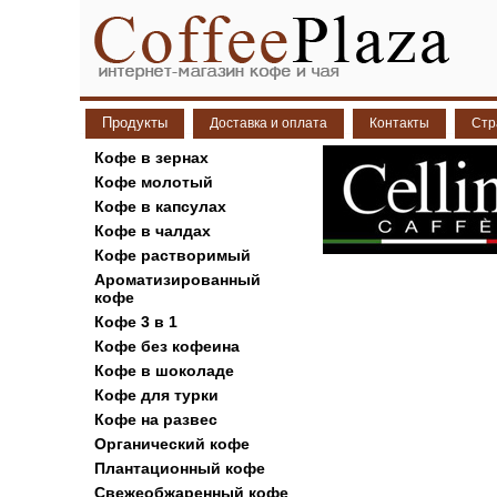
Продукты
Доставка и оплата
Контакты
Стр
Кофе в зернах
Кофе молотый
Кофе в капсулах
Кофе в чалдах
Кофе растворимый
Ароматизированный
кофе
Кофе 3 в 1
Кофе без кофеина
Кофе в шоколаде
Кофе для турки
Кофе на развес
Органический кофе
Плантационный кофе
Свежеобжаренный кофе