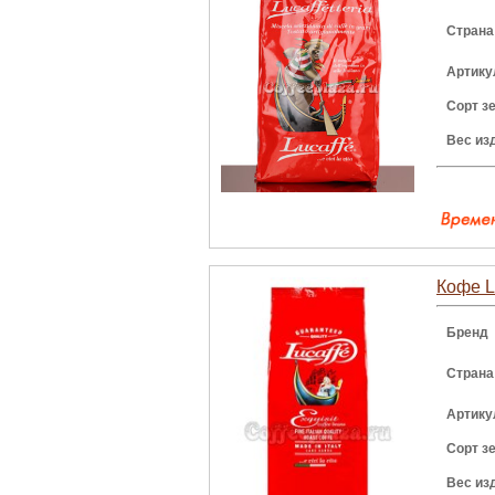
Страна
Артику
Сорт з
Вес из
Кофе Lu
Бренд
Страна
Артику
Сорт з
Вес из