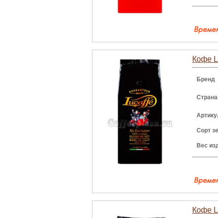
Кофе Lu
Бренд
Страна
Артику
Сорт з
Вес из
Кофе Lu