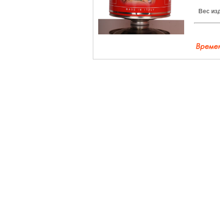
Вес из