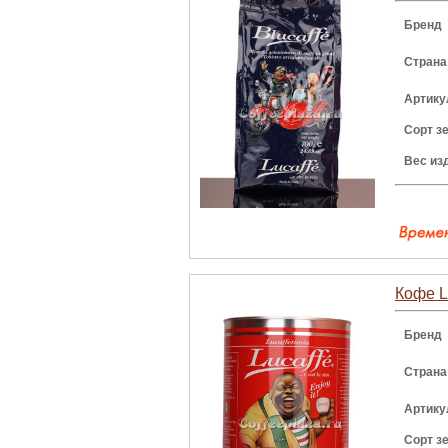
Бренд
Страна
Артику
Сорт з
Вес из
Кофе Lu
Бренд
Страна
Артику
Сорт з