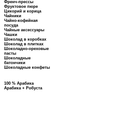
Френч-прессы
Фруктовое пюре
Цикорий и корица
Чайники
Чайно-кофейная
посуда
Чайные аксессуары
Чашки
Шоколад в коробках
Шоколад в плитках
Шоколадно-ореховые
пасты
Шоколадные
батончики
Шоколадные конфеты
100 % Арабика
Арабика + Робуста