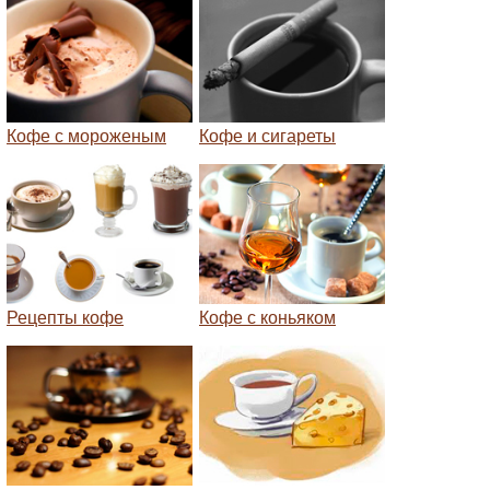
Кофе с мороженым
Кофе и сигареты
Рецепты кофе
Кофе с коньяком