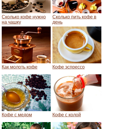
Сколько кофе нужно
Сколько пить кофе в
на чашку
день
Как молоть кофе
Кофе эспрессо
Кофе с медом
Кофе с колой