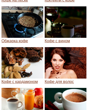
Кофе на песке
Коктейли с кофе
Обжарка кофе
Кофе с вином
Кофе с кардамоном
Кофе для волос