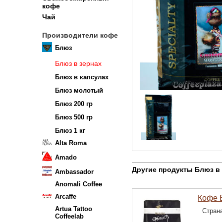
кофе
Чай
Производители кофе
Блюз
Блюз в зернах
Блюз в капсулах
Блюз молотый
Блюз 200 гр
Блюз 500 гр
Блюз 1 кг
Alta Roma
Amado
Другие продукты Блюз в
Ambassador
Anomali Coffee
Arcaffe
Кофе E
Artua Tattoo
Стран
Coffeelab