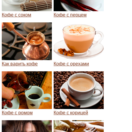
Кофе с соком
Кофе с перцем
Как варить кофе
Кофе с орехами
Кофе с ромом
Кофе с корицей