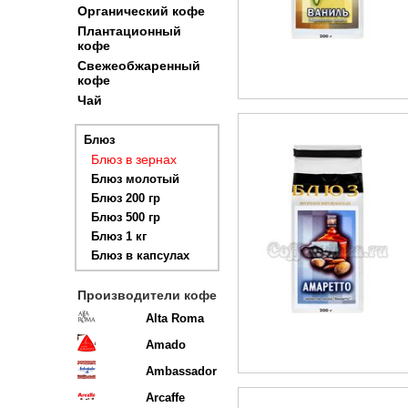
Органический кофе
Плантационный
кофе
Свежеобжаренный
кофе
Чай
Блюз
Блюз в зернах
Блюз молотый
Блюз 200 гр
Блюз 500 гр
Блюз 1 кг
Блюз в капсулах
Производители кофе
Alta Roma
Amado
Ambassador
Arcaffe