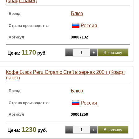
(Крафт пакет)
Блюз
Бренд
Россия
Страна производства
Артикул
00007132
1170
Цена:
руб.
Кофе Блюз Peru Organic Craft в зернах 200 г (Крафт
пакет)
Блюз
Бренд
Россия
Страна производства
Артикул
00001250
1230
Цена:
руб.