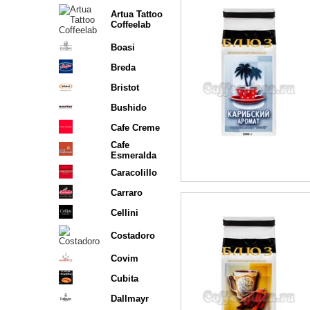
Artua Tattoo
Coffeelab
Boasi
Breda
Bristot
Bushido
Cafe Creme
Cafe
Esmeralda
Caracolillo
Carraro
Cellini
Costadoro
Covim
Cubita
Dallmayr