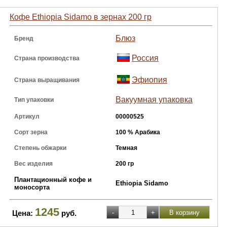
Кофе Ethiopia Sidamo в зернах 200 гр
Блюз
Бренд
Россия
Страна производства
Эфиопия
Страна выращивания
Вакуумная упаковка
Тип упаковки
Артикул
00000525
Сорт зерна
100 % Арабика
Степень обжарки
Темная
Вес изделия
200 гр
Плантационный кофе и
Ethiopia Sidamo
моносорта
1245
Цена:
руб.