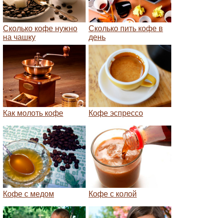
Сколько кофе нужно
Сколько пить кофе в
на чашку
день
Как молоть кофе
Кофе эспрессо
Кофе с медом
Кофе с колой