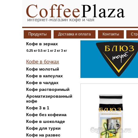
Продукты
Доставка и оплата
Контакты
Стр
Кофе в зернах
0.25 кг
0.5 кг
1 кг
2 кг
3 кг
Кофе в бочках
Кофе молотый
Кофе в капсулах
Кофе в чалдах
Кофе растворимый
Ароматизированный
кофе
Кофе 3 в 1
Кофе без кофеина
Кофе в шоколаде
Кофе для турки
Кофе на развес