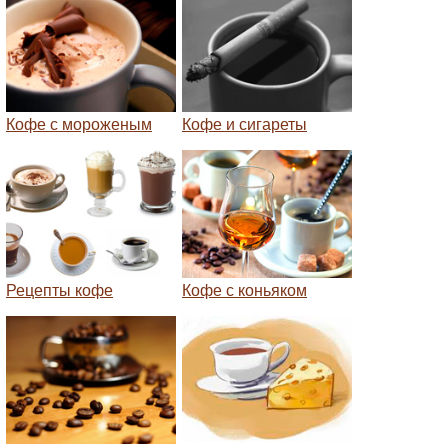
Кофе с мороженым
Кофе и сигареты
Рецепты кофе
Кофе с коньяком