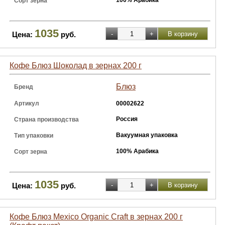
100% Арабика
Сорт зерна
1035
Цена:
руб.
Кофе Блюз Шоколад в зернах 200 г
Блюз
Бренд
Артикул
00002622
Россия
Страна производства
Вакуумная упаковка
Тип упаковки
100% Арабика
Сорт зерна
1035
Цена:
руб.
Кофе Блюз Mexico Organic Craft в зернах 200 г