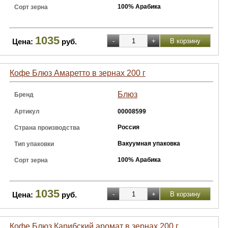
100% Арабика
Сорт зерна
1035
Цена:
руб.
Кофе Блюз Амаретто в зернах 200 г
Блюз
Бренд
Артикул
00008599
Россия
Страна производства
Вакуумная упаковка
Тип упаковки
100% Арабика
Сорт зерна
1035
Цена:
руб.
Кофе Блюз Карибский аромат в зернах 200 г