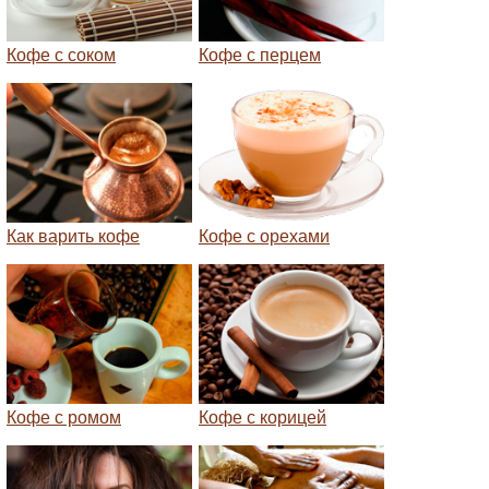
Кофе с соком
Кофе с перцем
Как варить кофе
Кофе с орехами
Кофе с ромом
Кофе с корицей