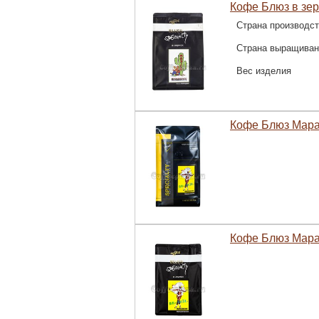
Кофе Блюз в зер
Страна производс
Страна выращиван
Вес изделия
Кофе Блюз Мараг
Кофе Блюз Мараг