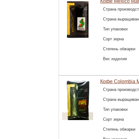
Кофе Mexico Mar
Страна производс
Страна выращиван
Тип упаковки
Сорт зерна
Степень обжарки
Вес изделия
Кофе Colombia M
Страна производс
Страна выращиван
Тип упаковки
Сорт зерна
Степень обжарки