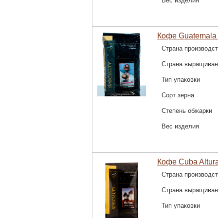
Вес изделия
Кофе Guatemala 
Страна производс
Страна выращиван
Тип упаковки
Сорт зерна
Степень обжарки
Вес изделия
Кофе Cuba Altura
Страна производс
Страна выращиван
Тип упаковки