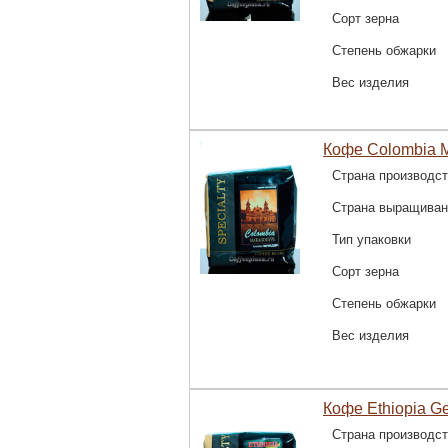
Сорт зерна
Степень обжарки
Вес изделия
Кофе Colombia M
Страна производс
Страна выращиван
Тип упаковки
Сорт зерна
Степень обжарки
Вес изделия
Кофе Ethiopia Ge
Страна производс