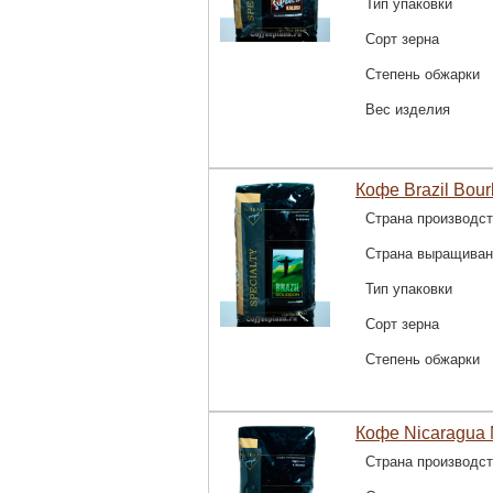
Тип упаковки
Сорт зерна
Степень обжарки
Вес изделия
Кофе Brazil Bour
Страна производс
Страна выращиван
Тип упаковки
Сорт зерна
Степень обжарки
Кофе Nicaragua 
Страна производс