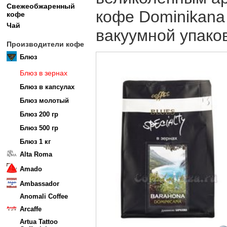
Свежеобжаренный
кофе Dominikana
кофе
Чай
вакуумной упаков
Производители кофе
Блюз
Блюз в зернах
Блюз в капсулах
Блюз молотый
Блюз 200 гр
Блюз 500 гр
Блюз 1 кг
Alta Roma
Amado
Ambassador
Anomali Coffee
Arcaffe
Artua Tattoo