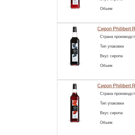
Объем
Сироп Philibert 
Страна производс
Тип упаковки
Вкус сиропа
Объем
Сироп Philibert 
Страна производс
Тип упаковки
Вкус сиропа
Объем