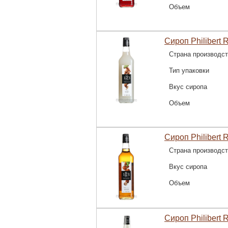
Объем
Сироп Philibert 
Страна производс
Тип упаковки
Вкус сиропа
Объем
Сироп Philibert 
Страна производс
Вкус сиропа
Объем
Сироп Philibert 