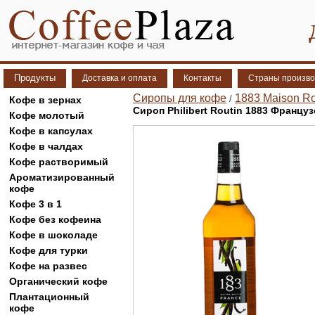
Продукты
Доставка и оплата
Контакты
Страны произво
Сиропы для кофе
1883 Maison Ro
/
Кофе в зернах
Сироп Philibert Routin 1883 Француз
Кофе молотый
Кофе в капсулах
Кофе в чалдах
Кофе растворимый
Ароматизированный
кофе
Кофе 3 в 1
Кофе без кофеина
Кофе в шоколаде
Кофе для турки
Кофе на развес
Органический кофе
Плантационный
кофе