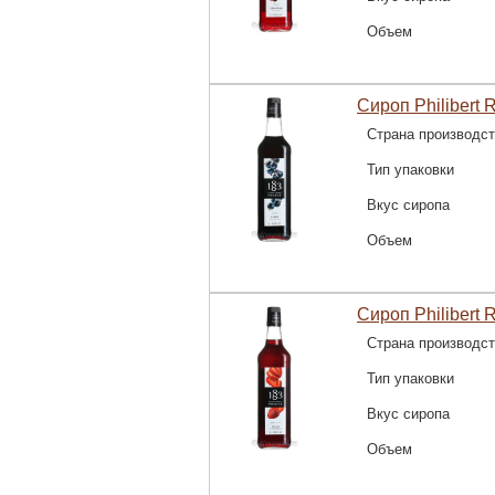
Объем
Сироп Philibert 
Страна производс
Тип упаковки
Вкус сиропа
Объем
Сироп Philibert 
Страна производс
Тип упаковки
Вкус сиропа
Объем