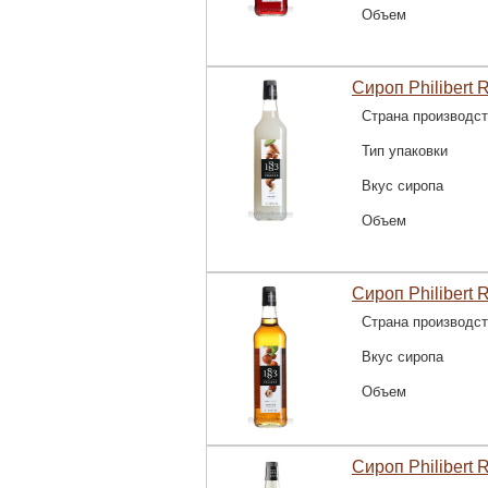
Объем
Сироп Philibert 
Страна производс
Тип упаковки
Вкус сиропа
Объем
Сироп Philibert 
Страна производс
Вкус сиропа
Объем
Сироп Philibert 