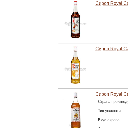
Сироп Royal C
Сироп Royal C
Сироп Royal C
Страна производ
Тип упаковки
Вкус сиропа