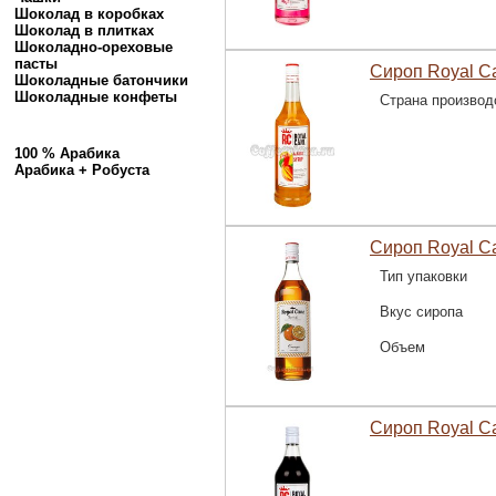
Шоколад в коробках
Шоколад в плитках
Шоколадно-ореховые
пасты
Сироп Royal C
Шоколадные батончики
Шоколадные конфеты
Страна производ
100 % Арабика
Арабика + Робуста
Сироп Royal C
Тип упаковки
Вкус сиропа
Объем
Сироп Royal C