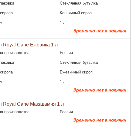
паковки
Стеклянная бутылка
 сиропа
Коньячный сироп
м
1 л
 Royal Cane Ежевика 1 л
на производства
Россия
паковки
Стеклянная бутылка
 сиропа
Ежевичный сироп
м
1 л
 Royal Cane Макадамия 1 л
на производства
Россия