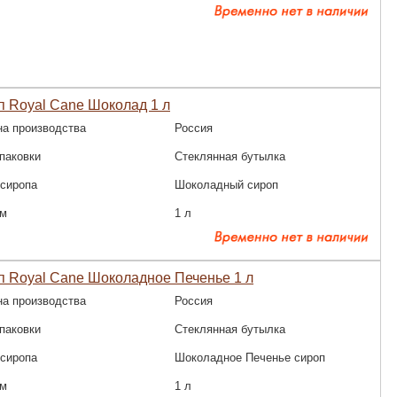
 Royal Cane Шоколад 1 л
на производства
Россия
паковки
Стеклянная бутылка
 сиропа
Шоколадный сироп
м
1 л
п Royal Cane Шоколадное Печенье 1 л
на производства
Россия
паковки
Стеклянная бутылка
 сиропа
Шоколадное Печенье сироп
м
1 л