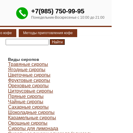
+7(985) 750-99-95
Понедельник-Воскресенье с 10:00 до 21:00
 о кофе
Методы приготовления кофе
Виды сиропов
Травяные сиропы
Ягодные сиропы
Цветочные сиропы
Фруктовые сиропы
Ореховые сиропы
Цитрусовые сиропы
Пряные сиропы
Чайные сиропы
Сахарные сиропы
Шоколадные сиропы
Карамельные сиропы
Овощные сиропы
Сиропы для лимонада