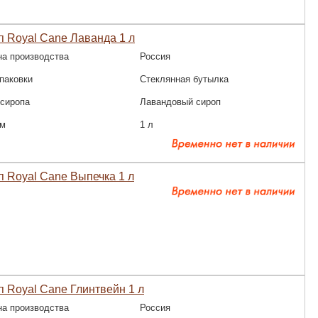
 Royal Cane Лаванда 1 л
на производства
Россия
паковки
Стеклянная бутылка
 сиропа
Лавандовый сироп
м
1 л
 Royal Cane Выпечка 1 л
 Royal Cane Глинтвейн 1 л
на производства
Россия