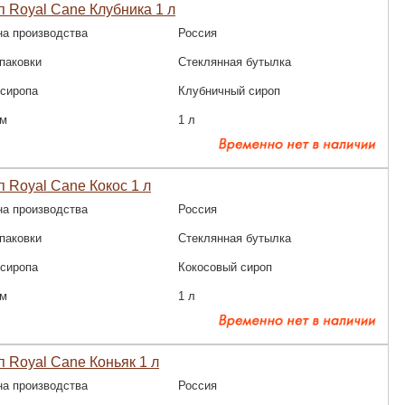
 Royal Cane Клубника 1 л
на производства
Россия
паковки
Стеклянная бутылка
 сиропа
Клубничный сироп
м
1 л
 Royal Cane Кокос 1 л
на производства
Россия
паковки
Стеклянная бутылка
 сиропа
Кокосовый сироп
м
1 л
 Royal Cane Коньяк 1 л
на производства
Россия