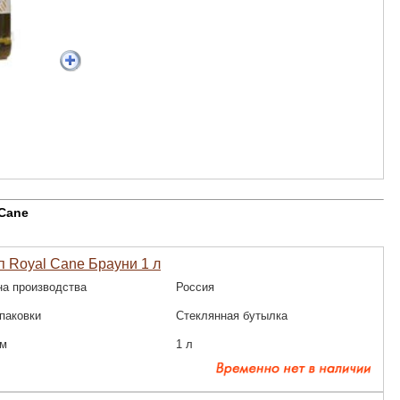
 Cane
 Royal Cane Брауни 1 л
на производства
Россия
паковки
Стеклянная бутылка
м
1 л