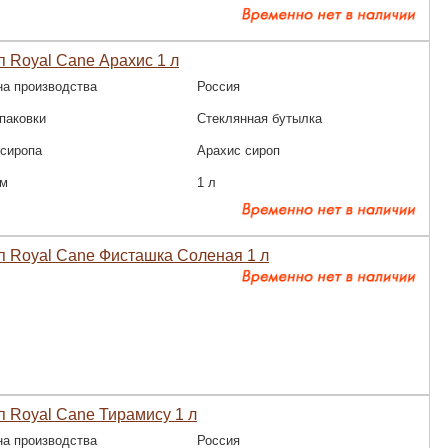
 Royal Cane Арахис 1 л
на производства
Россия
паковки
Стеклянная бутылка
 сиропа
Арахис сироп
м
1 л
п Royal Cane Фисташка Соленая 1 л
 Royal Cane Тирамису 1 л
на производства
Россия