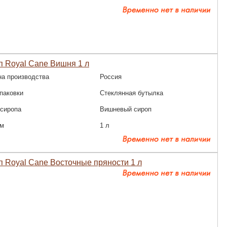
 Royal Cane Вишня 1 л
на производства
Россия
паковки
Стеклянная бутылка
 сиропа
Вишневый сироп
м
1 л
 Royal Cane Восточные пряности 1 л