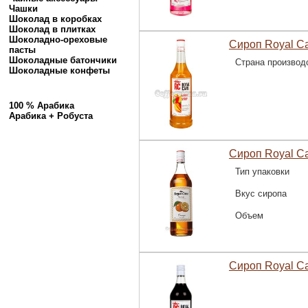
Чашки
Шоколад в коробках
Шоколад в плитках
Шоколадно-ореховые
Сироп Royal Ca
пасты
Шоколадные батончики
Страна производ
Шоколадные конфеты
100 % Арабика
Арабика + Робуста
Сироп Royal Ca
Тип упаковки
Вкус сиропа
Объем
Сироп Royal C