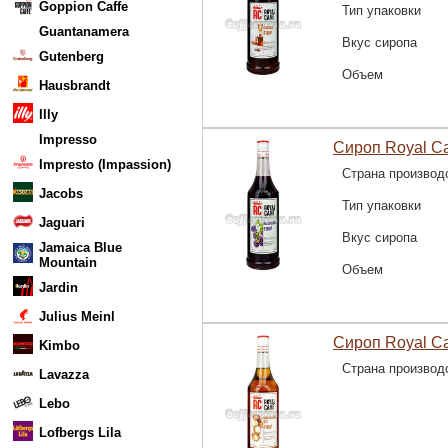
Goppion Caffe
Тип упаковки
Guantanamera
Вкус сиропа
Gutenberg
Объем
Hausbrandt
Illy
Impresso
Сироп Royal C
Impresto (Impassion)
Страна производ
Jacobs
Тип упаковки
Jaguari
Вкус сиропа
Jamaica Blue
Mountain
Объем
Jardin
Julius Meinl
Сироп Royal C
Kimbo
Страна производ
Lavazza
Lebo
Lofbergs Lila