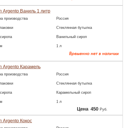
 Argento Ваниль 1 литр
на производства
Россия
паковки
Стеклянная бутылка
 сиропа
Ванильный сироп
м
1 л
 Argento Карамель
на производства
Россия
паковки
Стеклянная бутылка
 сиропа
Карамельный сироп
м
1 л
Цена
450
Руб.
 Argento Кокос