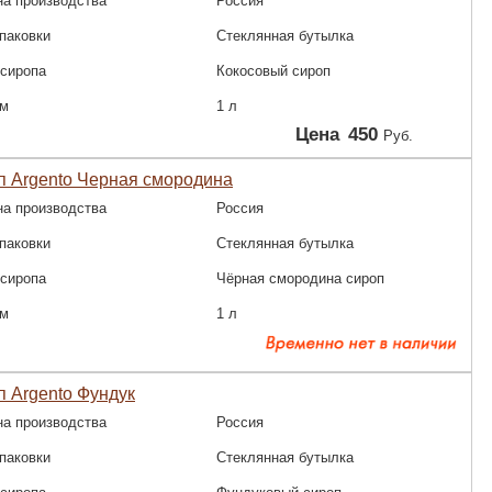
на производства
Россия
паковки
Стеклянная бутылка
 сиропа
Кокосовый сироп
м
1 л
Цена
450
Руб.
п Argento Черная смородина
на производства
Россия
паковки
Стеклянная бутылка
 сиропа
Чёрная смородина сироп
м
1 л
 Argento Фундук
на производства
Россия
паковки
Стеклянная бутылка