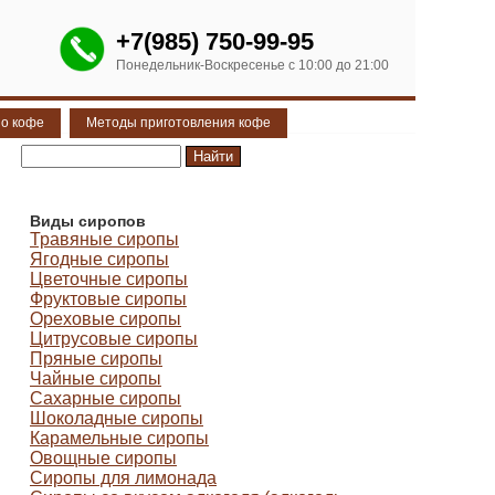
+7(985) 750-99-95
Понедельник-Воскресенье с 10:00 до 21:00
 о кофе
Методы приготовления кофе
Виды сиропов
Травяные сиропы
Ягодные сиропы
Цветочные сиропы
Фруктовые сиропы
Ореховые сиропы
Цитрусовые сиропы
Пряные сиропы
Чайные сиропы
Сахарные сиропы
Шоколадные сиропы
Карамельные сиропы
Овощные сиропы
Сиропы для лимонада