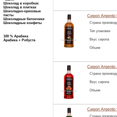
Шоколад в коробках
Шоколад в плитках
Шоколадно-ореховые
пасты
Сироп Argento 
Шоколадные батончики
Страна производ
Шоколадные конфеты
Тип упаковки
100 % Арабика
Вкус сиропа
Арабика + Робуста
Объем
Сироп Argento 
Страна производ
Вкус сиропа
Объем
Сироп Argento 
Страна производ