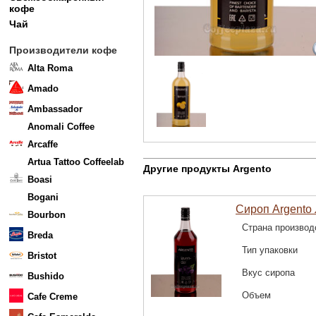
кофе
Чай
Производители кофе
Alta Roma
Amado
Ambassador
Anomali Coffee
Arcaffe
Artua Tattoo Coffeelab
Другие продукты Argento
Boasi
Bogani
Сироп Argento 
Bourbon
Страна производ
Breda
Тип упаковки
Bristot
Вкус сиропа
Bushido
Объем
Cafe Creme