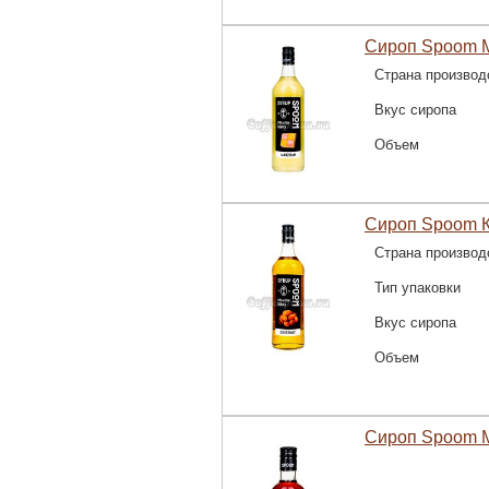
Сироп Spoom М
Страна производ
Вкус сиропа
Объем
Сироп Spoom К
Страна производ
Тип упаковки
Вкус сиропа
Объем
Сироп Spoom 