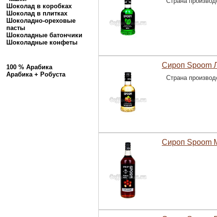
Страна производ
Шоколад в коробках
Шоколад в плитках
Шоколадно-ореховые
пасты
Шоколадные батончики
Шоколадные конфеты
Сироп Spoom Л
100 % Арабика
Арабика + Робуста
Страна производ
Сироп Spoom М