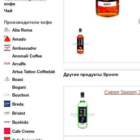
кофе
Чай
Производители кофе
Alta Roma
Amado
Ambassador
Anomali Coffee
Arcaffe
Artua Tattoo Coffeelab
Другие продукты Spoom
Boasi
Bogani
Сироп Spoom Э
Bourbon
Breda
Bristot
Bushido
Cafe Creme