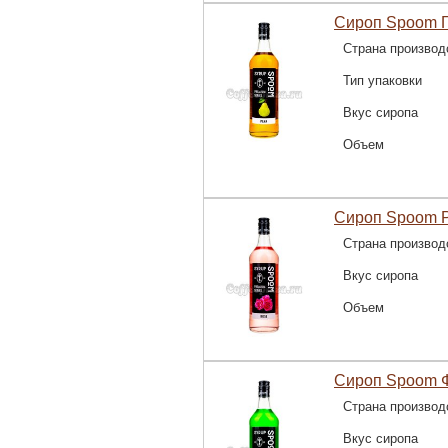
Сироп Spoom Г
Страна производ
Тип упаковки
Вкус сиропа
Объем
Сироп Spoom Р
Страна производ
Вкус сиропа
Объем
Сироп Spoom Ф
Страна производ
Вкус сиропа