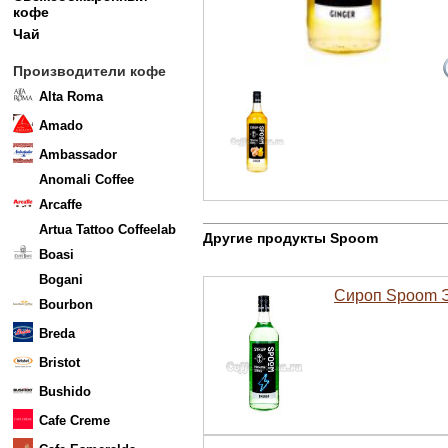
кофе
Чай
Производители кофе
Alta Roma
Amado
Ambassador
Anomali Coffee
Arcaffe
Artua Tattoo Coffeelab
Другие продукты Spoom
Boasi
Bogani
Сироп Spoom Э
Bourbon
Breda
Bristot
Bushido
Cafe Creme