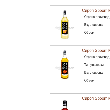
Сироп Spoom М
Страна производ
Вкус сиропа
Объем
Сироп Spoom К
Страна производ
Тип упаковки
Вкус сиропа
Объем
Сироп Spoom 