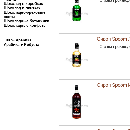
Страна производ
Шоколад в коробках
Шоколад в плитках
Шоколадно-ореховые
пасты
Шоколадные батончики
Шоколадные конфеты
Сироп Spoom Л
100 % Арабика
Арабика + Робуста
Страна производ
Сироп Spoom М