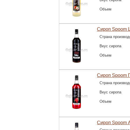
Объем
Сироп Spoom Ш
Страна производ
Вкус сиропа
Объем
Сироп Spoom Г
Страна производ
Вкус сиропа
Объем
Сироп Spoom А