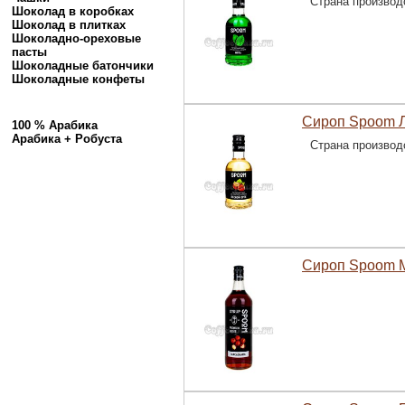
Страна производ
Шоколад в коробках
Шоколад в плитках
Шоколадно-ореховые
пасты
Шоколадные батончики
Шоколадные конфеты
Сироп Spoom Л
100 % Арабика
Арабика + Робуста
Страна производ
Сироп Spoom М