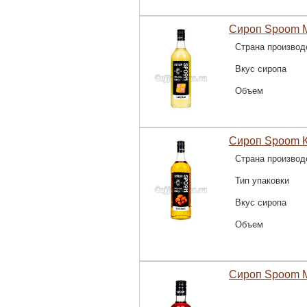
Сироп Spoom М
Страна производ
Вкус сиропа
Объем
Сироп Spoom К
Страна производ
Тип упаковки
Вкус сиропа
Объем
Сироп Spoom 