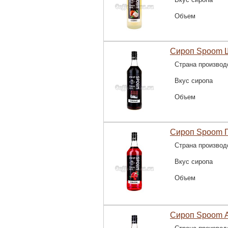
Объем
Сироп Spoom Ш
Страна производ
Вкус сиропа
Объем
Сироп Spoom Г
Страна производ
Вкус сиропа
Объем
Сироп Spoom А