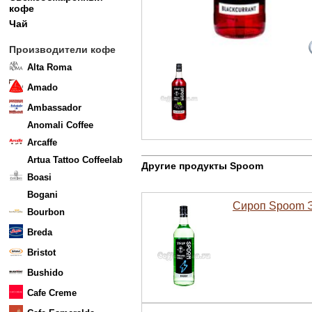
кофе
Чай
Производители кофе
Alta Roma
Amado
Ambassador
Anomali Coffee
Arcaffe
Artua Tattoo Coffeelab
Другие продукты Spoom
Boasi
Bogani
Сироп Spoom Э
Bourbon
Breda
Bristot
Bushido
Cafe Creme