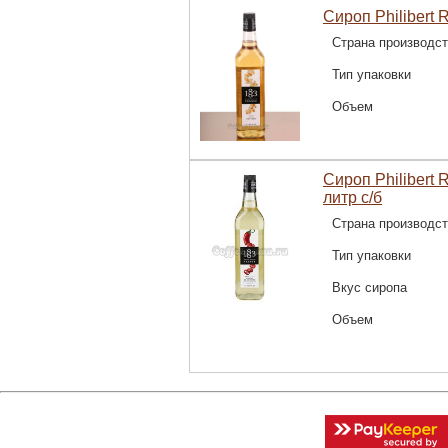
Сироп Philibert 
Страна производс
Тип упаковки
Объем
Сироп Philibert
литр с/б
Страна производс
Тип упаковки
Вкус сиропа
Объем