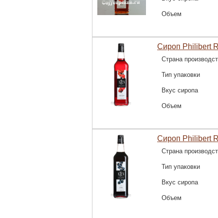
Объем
Сироп Philibert 
Страна производс
Тип упаковки
Вкус сиропа
Объем
Сироп Philibert 
Страна производс
Тип упаковки
Вкус сиропа
Объем