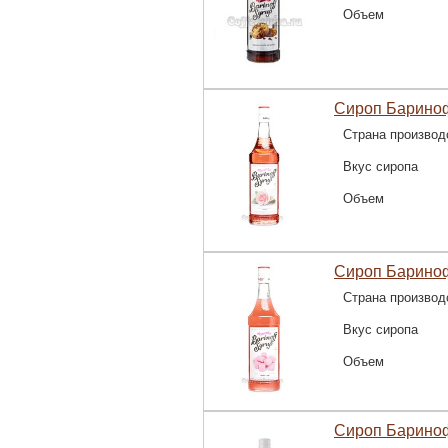
Объем
Сироп Бариноф
Страна производ
Вкус сиропа
Объем
Сироп Бариноф
Страна производ
Вкус сиропа
Объем
Сироп Бариноф