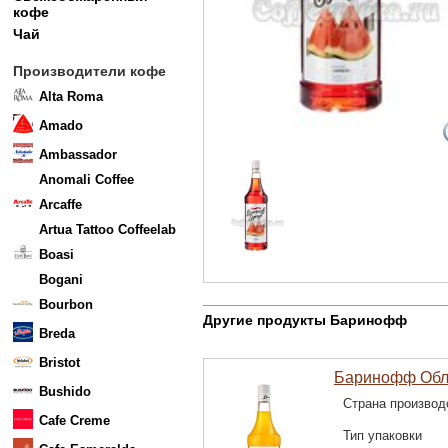
кофе
Чай
Производители кофе
Alta Roma
Amado
Ambassador
Anomali Coffee
Arcaffe
Artua Tattoo Coffeelab
Boasi
Bogani
Bourbon
Другие продукты Баринофф
Breda
Bristot
Баринофф Обл
Bushido
Страна производ
Cafe Creme
Тип упаковки