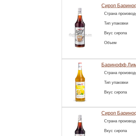
Сироп Барино
Страна производ
Тип упаковки
Вкус сиропа
Объем
Баринофф Лим
Страна производ
Тип упаковки
Вкус сиропа
Сироп Бариноф
Страна производ
Вкус сиропа