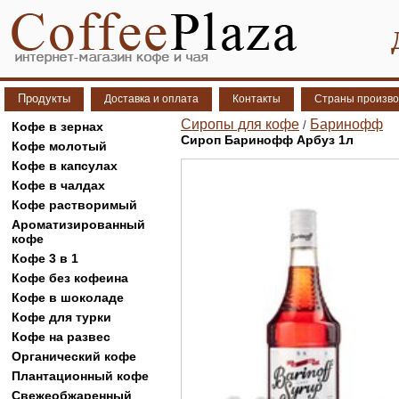
Продукты
Доставка и оплата
Контакты
Страны произво
Сиропы для кофе
Баринофф
/
Кофе в зернах
Сироп Баринофф Арбуз 1л
Кофе молотый
Кофе в капсулах
Кофе в чалдах
Кофе растворимый
Ароматизированный
кофе
Кофе 3 в 1
Кофе без кофеина
Кофе в шоколаде
Кофе для турки
Кофе на развес
Органический кофе
Плантационный кофе
Свежеобжаренный