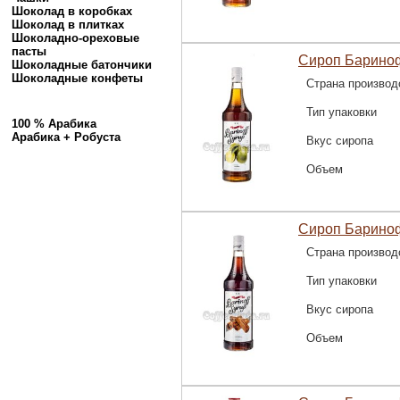
Шоколад в коробках
Шоколад в плитках
Шоколадно-ореховые
пасты
Сироп Барино
Шоколадные батончики
Шоколадные конфеты
Страна производ
Тип упаковки
100 % Арабика
Арабика + Робуста
Вкус сиропа
Объем
Сироп Барино
Страна производ
Тип упаковки
Вкус сиропа
Объем