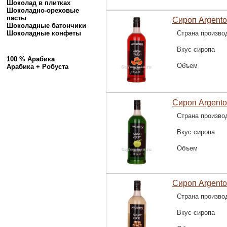
Шоколад в плитках
Шоколадно-ореховые
пасты
Сироп Argento
Шоколадные батончики
Шоколадные конфеты
Страна произво
Вкус сиропа
100 % Арабика
Объем
Арабика + Робуста
Сироп Argento
Страна произво
Вкус сиропа
Объем
Сироп Argento
Страна произво
Вкус сиропа