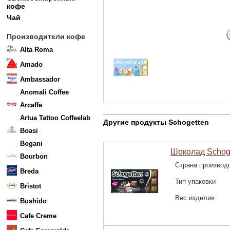
кофе
Чай
Производители кофе
Alta Roma
Amado
Ambassador
Anomali Coffee
Arcaffe
Artua Tattoo Coffeelab
Другие продукты Schogetten
Boasi
Bogani
Шоколад Schoge
Bourbon
Страна производ
Breda
Тип упаковки
Bristot
Вес изделия
Bushido
Cafe Creme