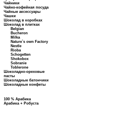
Чайники
Чайно-кофейная посуда
Чайные аксессуары
Чашки
Шоколад в коробках
Шоколад в плитках
Belgian
Bucheron
Milka
Nature`s own Factory
Nestle
Rioba
Schogetten
Shokobox
Sobranie
Toblerone
Шоколадно-ореховые
пасты
Шоколадные батончики
Шоколадные конфеты
100 % Арабика
Арабика + Робуста