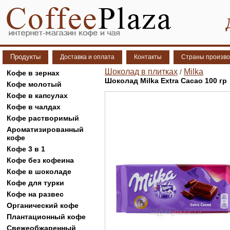
Продукты
Доставка и оплата
Контакты
Страны произво
Шоколад в плитках
Milka
/
Кофе в зернах
Шоколад Milka Extra Cacao 100 гр
Кофе молотый
Кофе в капсулах
Кофе в чалдах
Кофе растворимый
Ароматизированный
кофе
Кофе 3 в 1
Кофе без кофеина
Кофе в шоколаде
Кофе для турки
Кофе на развес
Органический кофе
Плантационный кофе
Свежеобжаренный