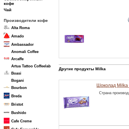
кофе
Чай
Производители кофе
Alta Roma
Amado
Ambassador
Anomali Coffee
Arcaffe
Artua Tattoo Coffeelab
Другие продукты Milka
Boasi
Bogani
Шоколад Milka 
Bourbon
Страна производ
Breda
Bristot
Bushido
Cafe Creme