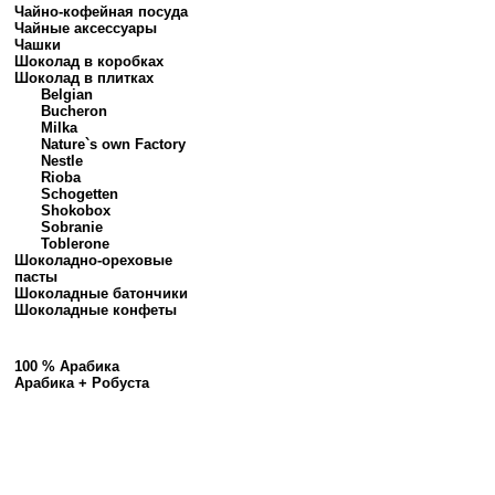
Чайно-кофейная посуда
Чайные аксессуары
Чашки
Шоколад в коробках
Шоколад в плитках
Belgian
Bucheron
Milka
Nature`s own Factory
Nestle
Rioba
Schogetten
Shokobox
Sobranie
Toblerone
Шоколадно-ореховые
пасты
Шоколадные батончики
Шоколадные конфеты
100 % Арабика
Арабика + Робуста