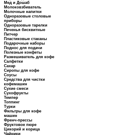
Мед и Дошаб
Молоковзбиватель
Молочные напитки
Одноразовые столовые
приборы
Одноразовые тарелки
Печенья бисквитные
Питчер
Пластиковые стаканы
Подарочные наборы
Поднос для подачи
Полезные конфеты
Размешиватель для кофе
Салфетки
Сахар
Сиропы для кофе
Соусы
Средства для чистки
кофемашин
Сухие смеси
Сухофрукты
Темпер
Топпинг
Турки
Фильтры для кофе
машин
Френч-прессы
Фруктовое пюре
Цикорий и корица
Чайники