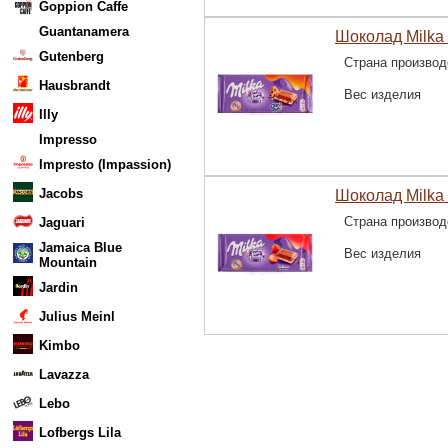
Goppion Caffe
Guantanamera
Шоколад Milka 
Gutenberg
Страна производ
Hausbrandt
Вес изделия
Illy
Impresso
Impresto (Impassion)
Jacobs
Шоколад Milka 
Страна производ
Jaguari
Jamaica Blue
Вес изделия
Mountain
Jardin
Julius Meinl
Kimbo
Lavazza
Lebo
Lofbergs Lila