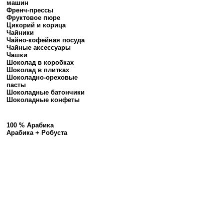
машин
Френч-прессы
Фруктовое пюре
Цикорий и корица
Чайники
Чайно-кофейная посуда
Чайные аксессуары
Чашки
Шоколад в коробках
Шоколад в плитках
Шоколадно-ореховые
пасты
Шоколадные батончики
Шоколадные конфеты
100 % Арабика
Арабика + Робуста