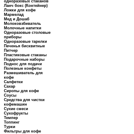
одноразовых стаканов
Ланч бокс (Контейнер)
Ложки для кофе
Мармелад
Мед и Дошаб
Молоковзбиватель
Молочные напитки
Одноразовые столовые
приборы
Одноразовые тарелки
Печенья бисквитные
Питчер
Пластиковые стаканы
Подарочные наборы
Поднос для подачи
Полезные конфеты
Размешиватель для
кофе
Салфетки
Сахар
Сиропы для кофе
Соусы
Средства для чистки
кофемашин
Сухие смеси
Сухофрукты
Темпер
Топпинг
Турки
Фильтры для кофе