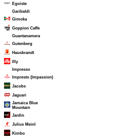
Egoiste
Garibaldi
Gimoka
Goppion Caffe
Guantanamera
Gutenberg
Hausbrandt
Illy
Impresso
Impresto (Impassion)
Jacobs
Jaguari
Jamaica Blue
Mountain
Jardin
Julius Meinl
Kimbo