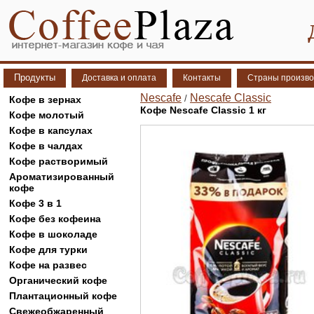
Продукты
Доставка и оплата
Контакты
Страны произво
Nescafe
Nescafe Classic
/
Кофе в зернах
Кофе Nescafe Classic 1 кг
Кофе молотый
Кофе в капсулах
Кофе в чалдах
Кофе растворимый
Ароматизированный
кофе
Кофе 3 в 1
Кофе без кофеина
Кофе в шоколаде
Кофе для турки
Кофе на развес
Органический кофе
Плантационный кофе
Свежеобжаренный