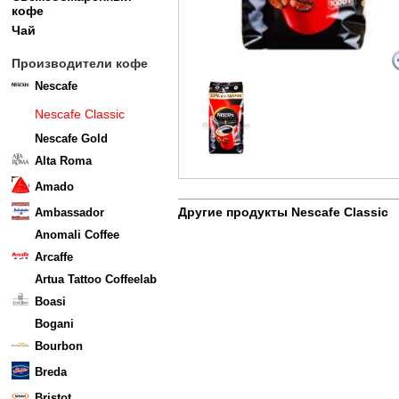
кофе
Чай
Производители кофе
Nescafe
Nescafe Classic
Nescafe Gold
Alta Roma
Amado
Другие продукты Nescafe Classic
Ambassador
Anomali Coffee
Arcaffe
Artua Tattoo Coffeelab
Boasi
Bogani
Bourbon
Breda
Bristot