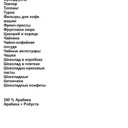
Темпер
Топпинг
Турки
Фильтры для кофе
машин
Френч-прессы
Фруктовое пюре
Цикорий и корица
Чайники
Чайно-кофейная
посуда
Чайные аксессуары
Чашки
Шоколад в коробках
Шоколад в плитках
Шоколадно-ореховые
пасты
Шоколадные
батончики
Шоколадные конфеты
100 % Арабика
Арабика + Робуста