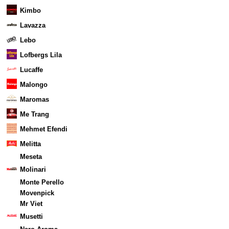
Kimbo
Lavazza
Lebo
Lofbergs Lila
Lucaffe
Malongo
Maromas
Me Trang
Mehmet Efendi
Melitta
Meseta
Molinari
Monte Perello
Movenpick
Mr Viet
Musetti